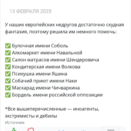
У наших европейских недругов достаточно скудная
фантазия, поэтому решила им немного помочь:
✅ Булочная имени Соболь
✅ Алкомаркет имени Навальной
✅ Салон матрасов имени Шендеровича
✅ Кондитерская имени Волкова
✅ Психушка имени Яшина
✅ Собачий приют имени Наки
✅ Маскарад имени Чичваркина
✅ Бордель имени российской оппозиции
*Все вышеперечисленные — иноагенты,
экстремисты и дебилы
Источник