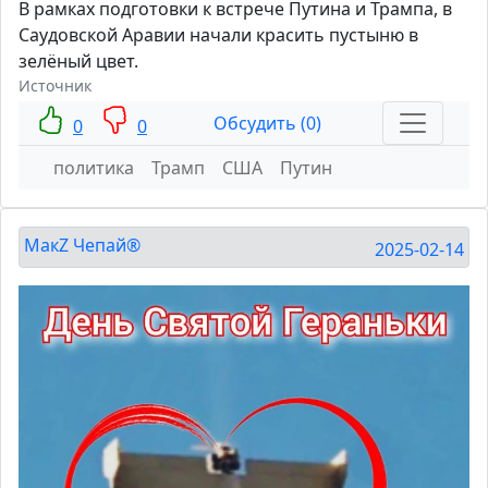
В рамках подготовки к встрече Путина и Трампа, в
Саудовской Аравии начали красить пустыню в
зелёный цвет.
Источник
Обсудить (0)
0
0
политика
Трамп
США
Путин
МакZ Чепай®
2025-02-14