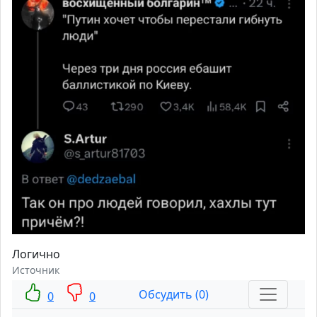
Логично
Источник
Обсудить (0)
0
0