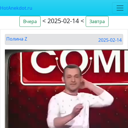
HotAnekdot.ru
< 2025-02-14 <
Вчера
Завтра
Полина Z
2025-02-14