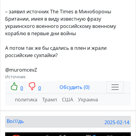
– заявил источник The Times в Минобороны
Британии, имея в виду известную фразу
украинского военного российскому военному
кораблю в первые дни войны
А потом так же бы сдались в плен и жрали
российские сухпайки?
@muromcevZ
Источник
Обсудить (0)
0
0
политика
Трамп
США
Украина
Во///дь
2025-02-14