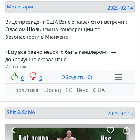
Милитарист
2025-02-14
Вице-президент США Вэнс отказался от встречи с
Олафом Шольцем на конференции по
безопасности в Мюнхене
«Ему все равно недолго быть канцлером», —
добродушно сказал Вэнс.
Источник
Обсудить (0)
0
0
политика
Шольц
ЕС
Вэнс
США
Shit & Sable
2025-02-14