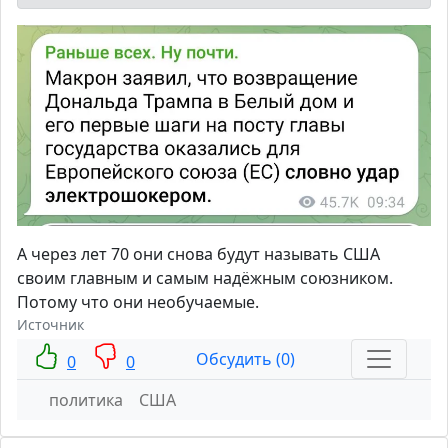
А через лет 70 они снова будут называть США
своим главным и самым надёжным союзником.
Потому что они необучаемые.
Источник
Обсудить (0)
0
0
политика
США