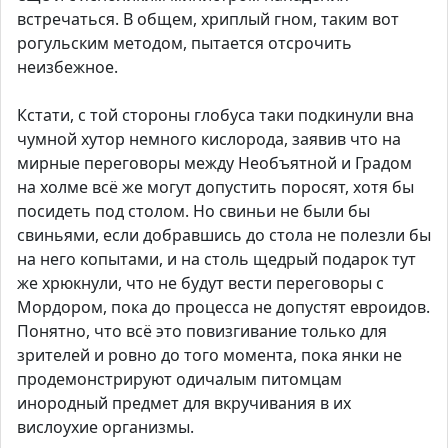
встречаться. В общем, хриплый гном, таким вот
рогульским методом, пытается отсрочить
неизбежное.
Кстати, с той стороны глобуса таки подкинули вна
чумной хутор немного кислорода, заявив что на
мирные переговоры между Необъятной и Градом
на холме всё же могут допустить поросят, хотя бы
посидеть под столом. Но свиньи не были бы
свиньями, если добравшись до стола не полезли бы
на него копытами, и на столь щедрый подарок тут
же хрюкнули, что не будут вести переговоры с
Мордором, пока до процесса не допустят евроидов.
Понятно, что всё это повизгивание только для
зрителей и ровно до того момента, пока янки не
продемонстрируют одичалым питомцам
инородный предмет для вкручивания в их
вислоухие организмы.