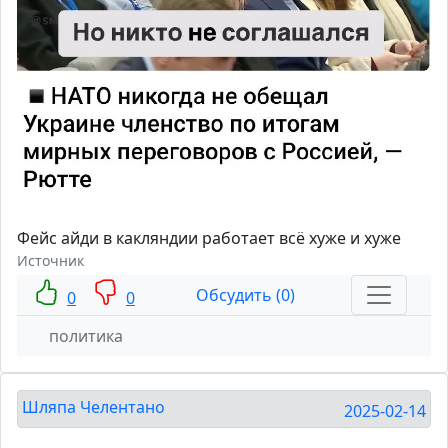
Фейс айди в какляндии работает всё хуже и хуже
Источник
Обсудить (0)
0
0
политика
Шляпа Челентано
2025-02-14