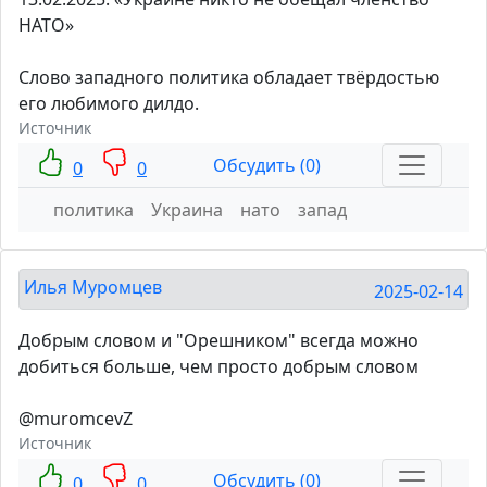
НАТО»
Слово западного политика обладает твëрдостью
его любимого дилдо.
Источник
Обсудить (0)
0
0
политика
Украина
нато
запад
Илья Муромцев
2025-02-14
Добрым словом и "Орешником" всегда можно
добиться больше, чем просто добрым словом
@muromcevZ
Источник
Обсудить (0)
0
0