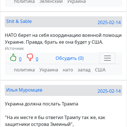
политика
Зеленский
Украина
Shit & Sable
2025-02-14
НАТО берет на себя координацию военной помощи
Украине. Правда, брать ее она будет у США.
Источник
Обсудить (0)
0
0
политика
Украина
нато
запад
США
Илья Муромцев
2025-02-14
Украина должна послать Трампа
"На их месте я бы ответил Трампу так же, как
защитники острова Змеиный",