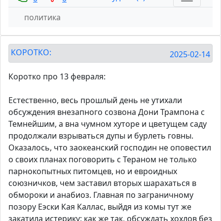
политика
КОРОТКО:
2025-02-14
Коротко про 13 февраля:
Естественно, весь прошлый день не утихали
обсуждения внезапного созвона Дони Трампона с
Темнейшим, а вна чумном хуторе и цветущем саду
продолжали взрываться дупы и бурлеть говны.
Оказалось, что заокеанский господин не оповестил
о своих планах поговорить с Тераном не только
парнокопытных питомцев, но и евроидных
союзничков, чем заставил вторых шарахаться в
обмороки и анабиоз. Главная по заграничному
позору Еэски Кая Каллас, выйдя из комы тут же
закатила истерику: как же так, обсуждать хохлов без