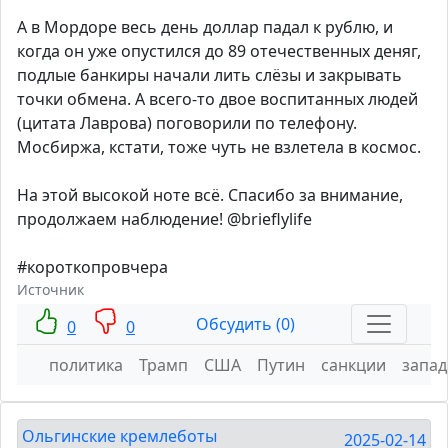
А в Мордоре весь день доллар падал к рублю, и
когда он уже опустился до 89 отечественных деняг,
подлые банкиры начали лить слёзы и закрывать
точки обмена. А всего-то двое воспитанных людей
(цитата Лаврова) поговорили по телефону.
Мосбиржа, кстати, тоже чуть не взлетела в космос.
На этой высокой ноте всё. Спасибо за внимание,
продолжаем наблюдение! @brieflylife
#короткопровчера
Источник
Обсудить (0)
0
0
политика
Трамп
США
Путин
санкции
запад
Ольгинские кремлеботы
2025-02-14