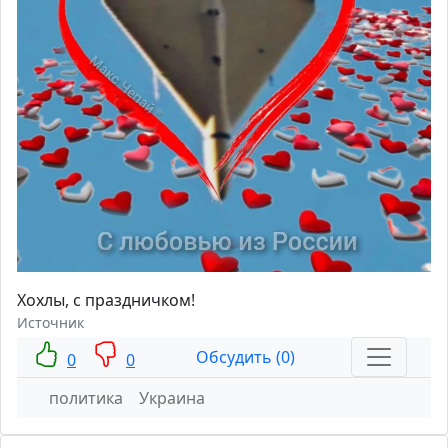
Хохлы, с праздничком!
Источник
Обсудить (0)
0
0
политика
Украина