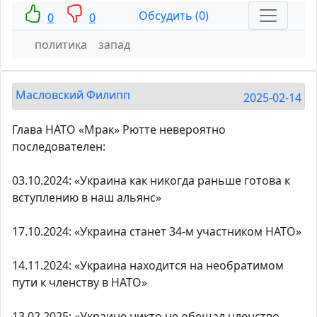
Обсудить (0)
0
0
политика
запад
Масловский Филипп
2025-02-14
Глава НАТО «Мрак» Рютте невероятно
последователен:
03.10.2024: «Украина как никогда раньше готова к
вступлению в наш альянс»
17.10.2024: «Украина станет 34-м участником НАТО»
14.11.2024: «Украина находится на необратимом
пути к членству в НАТО»
13.02.2025: «Украине никто не обещал членство