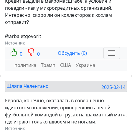
Кредит выдали в макромасштабе, а условия и
повадки - как у микрокредитных организаций.
Интересно, скоро ли он коллекторов к хохлам
отправит?
@arbaletgovorit
Источник
Обсудить (0)
0
0
политика
Трамп
США
Украина
Шляпа Челентано
2025-02-14
Европа, конечно, оказалась в совершенно
идиотском положении, приперевшись целой
футбольной командой в трусах на шахматный матч,
где играют только вдвоём и не ногами.
Источник