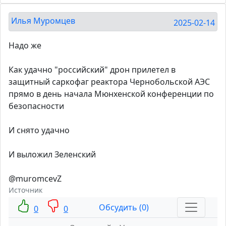
Илья Муромцев
2025-02-14
Надо же
Как удачно "российский" дрон прилетел в
защитный саркофаг реактора Чернобольской АЭС
прямо в день начала Мюнхенской конференции по
безопасности
И снято удачно
И выложил Зеленский
@muromcevZ
Источник
Обсудить (0)
0
0