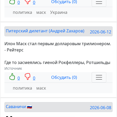
Обсудить (0)
0
0
политика
маск
Украина
Питерский дилетант (Андрей Zахаров)
2026-06-12
Илон Маск стал первым долларовым трилионером.
- Рейтерс
Где то засмеялись гиеной Рокфеллеры, Ротшильды
Источник
Обсудить (0)
0
0
политика
маск
Саваничи 🇷🇺
2026-06-08