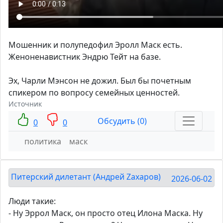
Мошенник и полупедофил Эролл Маск есть.
Женоненавистник Эндрю Тейт на базе.
Эх, Чарли Мэнсон не дожил. Был бы почетным
спикером по вопросу семейных ценностей.
Источник
Обсудить (0)
0
0
политика
маск
Питерский дилетант (Андрей Zахаров)
2026-06-02
Люди такие:
- Ну Эррол Маск, он просто отец Илона Маска. Ну