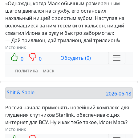
«Однажды, когда Маск обычным размеренным
шагом двигался на службу, его остановил
нахальный нищий с золотым зубом. Наступая на
волочащиеся за ним тесемки от кальсон, нищий
схватил Илона за руку и быстро забормотал:
— Дай триллион, дай триллион, дай триллион!»
Источник
Обсудить (0)
0
0
политика
маск
Shit & Sable
2026-06-18
Россия начала применять новейший комплекс для
глушения спутников Starlink, обеспечивающих
интернет для ВСУ. Ну и как тебе такое, Илон Маск?
Источник