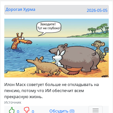
Дорогая Хурма
2026-05-05
Илон Маск советует больше не откладывать на
пенсию, потому что ИИ обеспечит всем
прекрасную жизнь.
Источник
Обсудить (0)
0
0