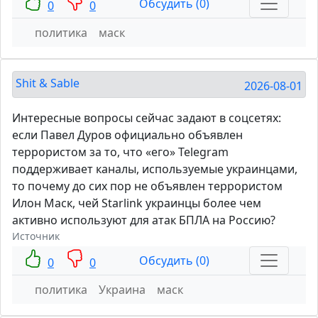
Обсудить (0)
0
0
политика
маск
Shit & Sable
2026-08-01
Интересные вопросы сейчас задают в соцсетях:
если Павел Дуров официально объявлен
террористом за то, что «его» Telegram
поддерживает каналы, используемые украинцами,
то почему до сих пор не объявлен террористом
Илон Маск, чей Starlink украинцы более чем
активно используют для атак БПЛА на Россию?
Источник
Обсудить (0)
0
0
политика
Украина
маск