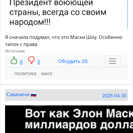
Я сначала подумал, что это Маски Шоу. Особенно
типок с права
Источник
Обсудить (0)
0
0
политика
маск
Саваничи 🇷🇺
2026-04-30