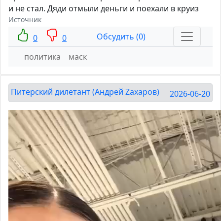
и не стал. Дяди отмыли деньги и поехали в круиз
Источник
Обсудить (0)
0
0
политика
маск
Питерский дилетант (Андрей Zахаров)
2026-06-20