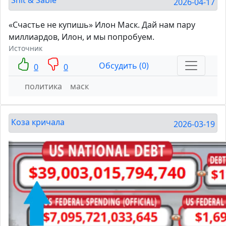
2026-04-17
«Счастье не купишь» Илон Маск. Дай нам пару
миллиардов, Илон, и мы попробуем.
Источник
Обсудить (0)
0
0
политика
маск
Коза кричала
2026-03-19