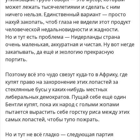
может лежать тысячелетиями и сделать с ним
ничего нельзя. Единственный вариант — просто
нахуй закопать, чтоб глаза не видели этот продукт
человеческой недальновидности и жадности.
Но и тут есть проблема — Нидерланды страна
очень маленькая, аккуратная и чистая. Ну вот негде
закапывать, да ещё и экологию прекрасную
портить.
Поэтому всё это чудо свезут куда-то в Африку, где
купят право на захоронение этих лопастей за
стеклянные бусы у каких-нибудь местных
либеральных демократов. Пущай себе ещё один
Бентли купят, пока их народ с голыми жопами
пытается вырастить себе горстку риса между этих
самых лопастей, чтобы тупо пожрать.
Но и тут не всё гладко — следующая партия