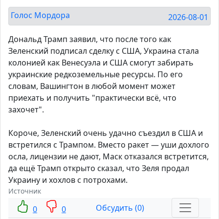
Голос Мордора
2026-08-01
Дональд Трамп заявил, что после того как
Зеленский подписал сделку с США, Украина стала
колонией как Венесуэла и США смогут забирать
украинские редкоземельные ресурсы. По его
словам, Вашингтон в любой момент может
приехать и получить "практически всё, что
захочет".
Короче, Зеленский очень удачно съездил в США и
встретился с Трампом. Вместо ракет — уши дохлого
осла, лицензии не дают, Маск отказался встретится,
да ещё Трамп открыто сказал, что Зеля продал
Украину и хохлов с потрохами.
Источник
Обсудить (0)
0
0