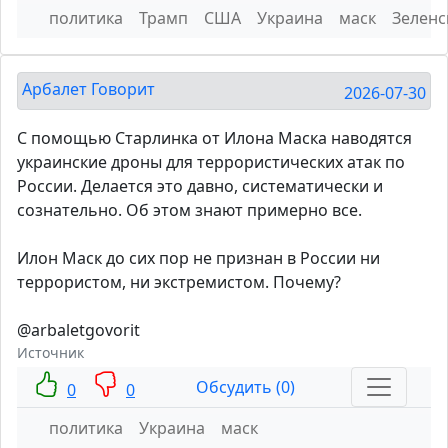
политика
Трамп
США
Украина
маск
Зеленс
Арбалет Говорит
2026-07-30
С помощью Старлинка от Илона Маска наводятся
украинские дроны для террористических атак по
России. Делается это давно, систематически и
сознательно. Об этом знают примерно все.
Илон Маск до сих пор не признан в России ни
террористом, ни экстремистом. Почему?
@arbaletgovorit
Источник
Обсудить (0)
0
0
политика
Украина
маск