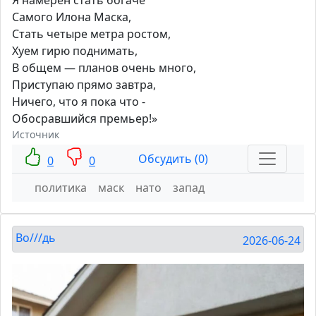
Самого Илона Маска,
Стать четыре метра ростом,
Хуем гирю поднимать,
В общем — планов очень много,
Приступаю прямо завтра,
Ничего, что я пока что -
Обосравшийся премьер!»
Источник
Обсудить (0)
0
0
политика
маск
нато
запад
Во///дь
2026-06-24