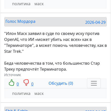
политика
маск
Голос Мордора
2026-04-29
"Илон Маск заявил в суде по своему иску против
OpenAI, что ИИ «может убить нас всех» как в
"Терминаторе", а может помочь человечеству, как в
Star Trek."
Беда человечества в том, что большинство Стар
Треку предпочтёт Терминатора.
Источник
Обсудить (0)
0
0
политика
маск
Shit & Sable