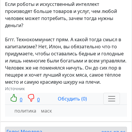
Если роботы и искусственный интеллект
производят больше товаров и услуг, чем любой
человек может потребить, зачем тогда нужны
деньги?
Бггг. Технокоммунист прям. А какой тогда смысл в
капитализме? Нет, Илон, вы обязательно что-то
придумаете, чтобы оставались бедные и голодные
и лишь немногие были богатыми и всем управляли.
Человек же не поменялся ничуть. Он до сих пор в
пещере и хочет лучший кусок мяса, самое тёплое
место и самую красивую шкуру на плечи.
Источник
Обсудить (0)
0
0
политика
маск
Голос Мордора