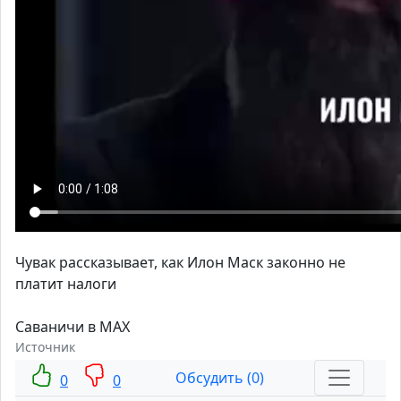
Чувак рассказывает, как Илон Маск законно не
платит налоги
Саваничи в MAX
Источник
Обсудить (0)
0
0