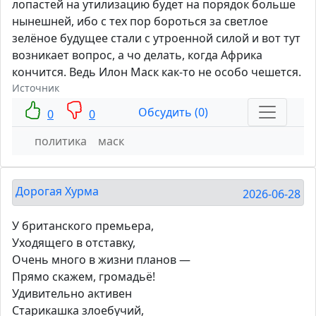
лопастей на утилизацию будет на порядок больше
нынешней, ибо с тех пор бороться за светлое
зелёное будущее стали с утроенной силой и вот тут
возникает вопрос, а чо делать, когда Африка
кончится. Ведь Илон Маск как-то не особо чешется.
Источник
Обсудить (0)
0
0
политика
маск
Дорогая Хурма
2026-06-28
У британского премьера,
Уходящего в отставку,
Очень много в жизни планов —
Прямо скажем, громадьё!
Удивительно активен
Старикашка злоебучий,