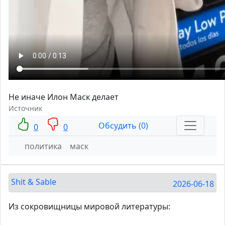
Не иначе Илон Маск делает
Источник
Обсудить (0)
0
0
политика
маск
Shit & Sable
2026-06-18
Из сокровищницы мировой литературы: