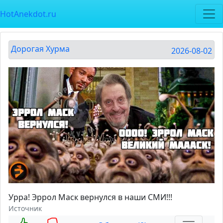
HotAnekdot.ru
Дорогая Хурма
2026-08-02
Урра! Эррол Маск вернулся в наши СМИ!!!
Источник