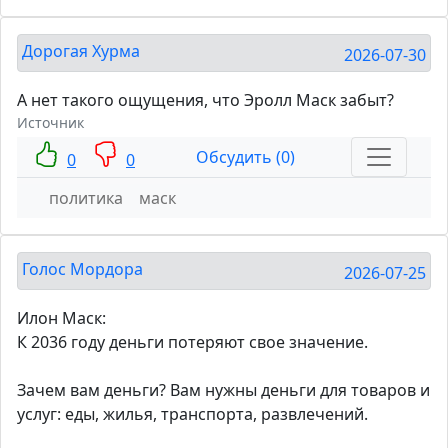
Дорогая Хурма
2026-07-30
А нет такого ощущения, что Эролл Маск забыт?
Источник
Обсудить (0)
0
0
политика
маск
Голос Мордора
2026-07-25
Илон Маск:
К 2036 году деньги потеряют свое значение.
Зачем вам деньги? Вам нужны деньги для товаров и
услуг: еды, жилья, транспорта, развлечений.