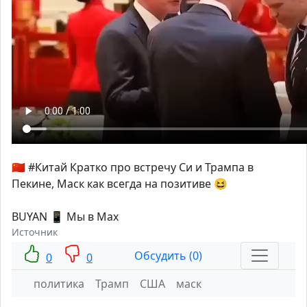
🇨🇳 #Китай Кратко про встречу Си и Трампа в
Пекине, Маск как всегда на позитиве 😆
BUYAN 📱 Мы в Max
Источник
Обсудить (0)
0
0
политика
Трамп
США
маск