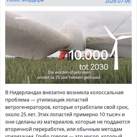
2026-07-06
В Нидерландах внезапно возникла колоссальная
проблема — утилизация лопастей
ветрогенераторов, которые отработали свой срок,
около 25 лет. Этих лопастей примерно 10 тысяч и
они сделаны из материалов, которые не поддаются
вторичной переработке, или обычным методам
утилизации. Грубо говоря — это мусор, который