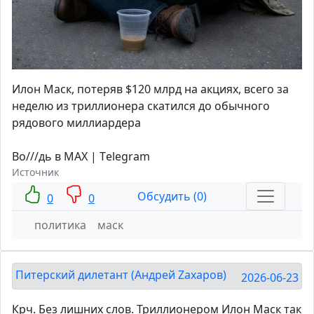
Илон Маск, потеряв $120 млрд на акциях, всего за
неделю из триллионера скатился до обычного
рядового миллиардера
Во///дь в MAX | Тelegram
Источник
Обсудить (0)
0
0
политика
маск
Питерский дилетант (Андрей Zахаров)
2026-06-23
Крч. Без лишних слов. Триллионером Илон Маск так