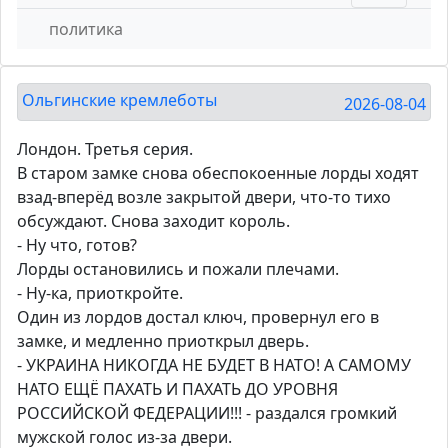
политика
Ольгинские кремлеботы
2026-08-04
Лондон. Третья серия.
В старом замке снова обеспокоенные лорды ходят
взад-вперёд возле закрытой двери, что-то тихо
обсуждают. Снова заходит король.
- Ну что, готов?
Лорды остановились и пожали плечами.
- Ну-ка, приоткройте.
Один из лордов достал ключ, провернул его в
замке, и медленно приоткрыл дверь.
- УКРАИНА НИКОГДА НЕ БУДЕТ В НАТО! А САМОМУ
НАТО ЕЩЁ ПАХАТЬ И ПАХАТЬ ДО УРОВНЯ
РОССИЙСКОЙ ФЕДЕРАЦИИ!!! - раздался громкий
мужской голос из-за двери.