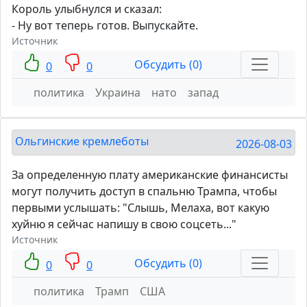
Король улыбнулся и сказал:
- Ну вот теперь готов. Выпускайте.
Источник
Обсудить (0)
0
0
политика
Украина
нато
запад
Ольгинские кремлеботы
2026-08-03
За определенную плату американские финансисты
могут получить доступ в спальню Трампа, чтобы
первыми услышать: "Слышь, Мелаха, вот какую
хуйню я сейчас напишу в свою соцсеть..."
Источник
Обсудить (0)
0
0
политика
Трамп
США