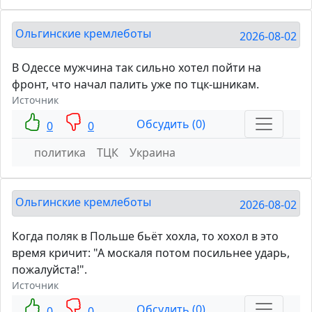
Ольгинские кремлеботы
2026-08-02
В Одессе мужчина так сильно хотел пойти на
фронт, что начал палить уже по тцк-шникам.
Источник
Обсудить (0)
0
0
политика
ТЦК
Украина
Ольгинские кремлеботы
2026-08-02
Когда поляк в Польше бьёт хохла, то хохол в это
время кричит: "А москаля потом посильнее ударь,
пожалуйста!".
Источник
Обсудить (0)
0
0