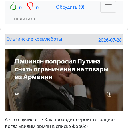
Обсудить (0)
0
0
политика
Ольгинские кремлеботы
2026-07-28
А что случилось? Как проходит евроинтеграция?
Когда увидим армян в списке форбс?