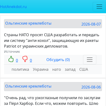
HotAnekdot.ru
Ольгинские кремлеботы
2026-08-07
Страны НАТО просят США разработать и передать
им систему "анти-хохол", защищающую их ракеты
Patriot от украинских дипломатов.
Источник
Обсудить (0)
0
0
политика
Украина
нато
запад
США
Ольгинские кремлеботы
2026-08-06
"Очень рад, что узкоглазные получили по заслугам
за Пёрл Харбор. Если что, можем повторить. Шлю