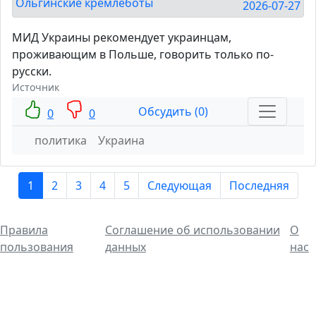
Ольгинские кремлеботы
2026-07-27
МИД Украины рекомендует украинцам,
проживающим в Польше, говорить только по-
русски.
Источник
Обсудить (0)
0
0
политика
Украина
1
2
3
4
5
Следующая
Последняя
Правила
Соглашение об использовании
О
пользования
данных
нас