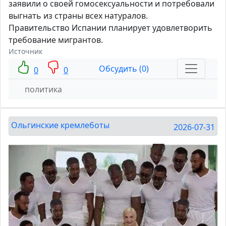
заявили о своей гомосексуальности и потребовали
выгнать из страны всех натуралов.
Правительство Испании планирует удовлетворить
требование мигрантов.
Источник
Обсудить (0)
0
0
политика
Ольгинские кремлеботы
2026-07-31