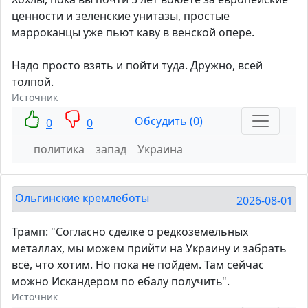
ценности и зеленские унитазы, простые
марроканцы уже пьют каву в венской опере.
Надо просто взять и пойти туда. Дружно, всей
толпой.
Источник
Обсудить (0)
0
0
политика
запад
Украина
Ольгинские кремлеботы
2026-08-01
Трамп: "Согласно сделке о редкоземельных
металлах, мы можем прийти на Украину и забрать
всё, что хотим. Но пока не пойдём. Там сейчас
можно Искандером по ебалу получить".
Источник