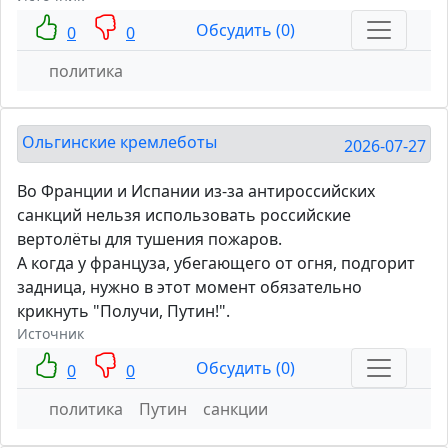
Обсудить (0)
0
0
политика
Ольгинские кремлеботы
2026-07-27
Во Франции и Испании из-за антироссийских
санкций нельзя использовать российские
вертолёты для тушения пожаров.
А когда у француза, убегающего от огня, подгорит
задница, нужно в этот момент обязательно
крикнуть "Получи, Путин!".
Источник
Обсудить (0)
0
0
политика
Путин
санкции