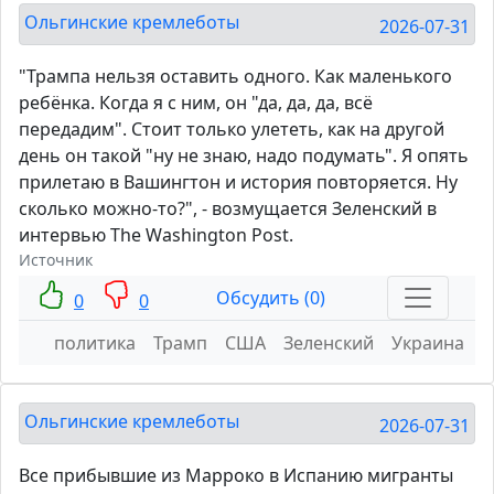
Ольгинские кремлеботы
2026-07-31
"Трампа нельзя оставить одного. Как маленького
ребёнка. Когда я с ним, он "да, да, да, всё
передадим". Стоит только улететь, как на другой
день он такой "ну не знаю, надо подумать". Я опять
прилетаю в Вашингтон и история повторяется. Ну
сколько можно-то?", - возмущается Зеленский в
интервью The Washington Post.
Источник
Обсудить (0)
0
0
политика
Трамп
США
Зеленский
Украина
Ольгинские кремлеботы
2026-07-31
Все прибывшие из Марроко в Испанию мигранты