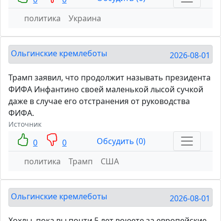
политика
Украина
Ольгинские кремлеботы
2026-08-01
Трамп заявил, что продолжит называть президента
ФИФА Инфантино своей маленькой лысой сучкой
даже в случае его отстранения от руководства
ФИФА.
Источник
Обсудить (0)
0
0
политика
Трамп
США
Ольгинские кремлеботы
2026-08-01
Хохлы, пока вы почти 5 лет воюете за европейские