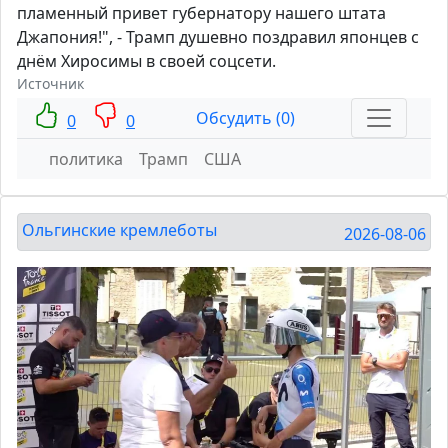
пламенный привет губернатору нашего штата
Джапония!", - Трамп душевно поздравил японцев с
днём Хиросимы в своей соцсети.
Источник
Обсудить (0)
0
0
политика
Трамп
США
Ольгинские кремлеботы
2026-08-06