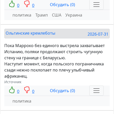
Обсудить (0)
0
0
политика
Трамп
США
Украина
Ольгинские кремлеботы
2026-07-31
Пока Марроко без единого выстрела захватывает
Испанию, поляки продолжают строить чугунную
стену на границе с Беларусью.
Наступит момент, когда польского пограничника
сзади нежно похлопает по плечу улыбчивый
африканец.
Источник
Обсудить (0)
0
0
политика