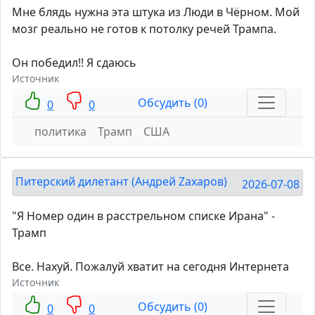
Мне блядь нужна эта штука из Люди в Чёрном. Мой
мозг реально не готов к потолку речей Трампа.
Он победил!! Я сдаюсь
Источник
Обсудить (0)
0
0
политика
Трамп
США
Питерский дилетант (Андрей Zахаров)
2026-07-08
"Я Номер один в расстрельном списке Ирана" -
Трамп
Все. Нахуй. Пожалуй хватит на сегодня Интернета
Источник
Обсудить (0)
0
0