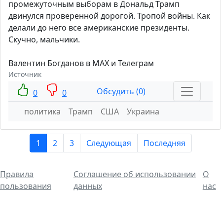
промежуточным выборам в Дональд Трамп
двинулся проверенной дорогой. Тропой войны. Как
делали до него все американские президенты.
Скучно, мальчики.
Валентин Богданов в МАХ и Телеграм
Источник
Обсудить (0)
0
0
политика
Трамп
США
Украина
1
2
3
Следующая
Последняя
Правила
Соглашение об использовании
О
пользования
данных
нас