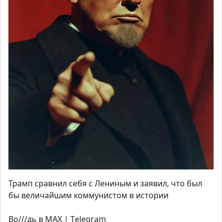
Трамп сравнил себя с Лениным и заявил, что был
бы величайшим коммунистом в истории
Во///дь в MAX | Тelegram