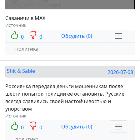
Саваничи в MAX
Источник
Обсудить (0)
0
0
политика
Shit & Sable
2026-07-08
Россиянка передала деньги мошенникам после
шести попыток полиции ее остановить. Русские
всегда славились своей настойчивостью и
упорством
Источник
Обсудить (0)
0
0
политика