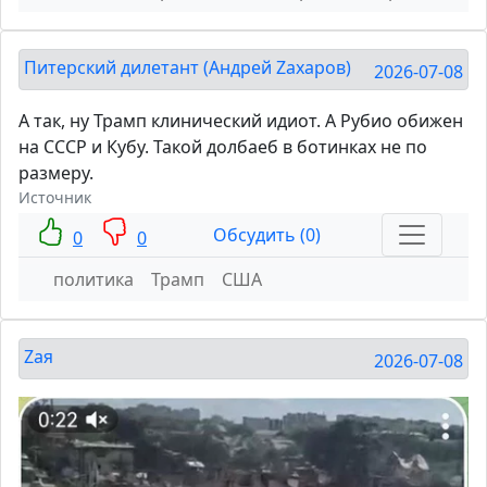
Питерский дилетант (Андрей Zахаров)
2026-07-08
А так, ну Трамп клинический идиот. А Рубио обижен
на СССР и Кубу. Такой долбаеб в ботинках не по
размеру.
Источник
Обсудить (0)
0
0
политика
Трамп
США
Zaя
2026-07-08