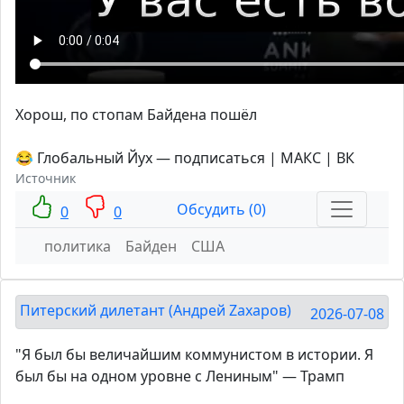
Хорош, по стопам Байдена пошёл
😂 Глобальный Йух — подписаться | МАКС | ВК
Источник
Обсудить (0)
0
0
политика
Байден
США
Питерский дилетант (Андрей Zахаров)
2026-07-08
"Я был бы величайшим коммунистом в истории. Я
был бы на одном уровне с Лениным" — Трамп