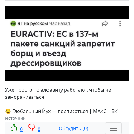
Уже просто по алфавиту работают, чтобы не
заморачиваться
😂 Глобальный Йух — подписаться | МАКС | ВК
Источник
Обсудить (0)
0
0