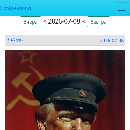
HotAnekdot.ru
< 2026-07-08 <
Вчера
Завтра
Во///дь
2026-07-08