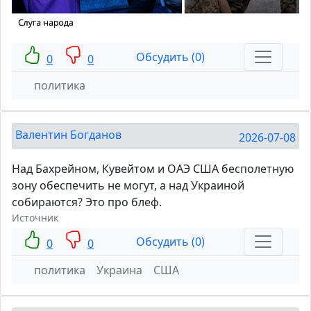
Обсудить (0)
0
0
политика
Валентин Богданов
2026-07-08
Над Бахрейном, Кувейтом и ОАЭ США бесполетную
зону обеспечить не могут, а над Украиной
собираются? Это про блеф.
Источник
Обсудить (0)
0
0
политика
Украина
США