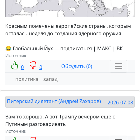
Красным помечены европейские страны, которым
осталась неделя до создания ядерного оружия
😂 Глобальный Йух — подписаться | МАКС | ВК
Источник
Обсудить (0)
0
0
политика
запад
Питерский дилетант (Андрей Zахаров)
2026-07-08
Вам то хорошо. А вот Трампу вечером ещё с
Путиным разговаривать
Источник