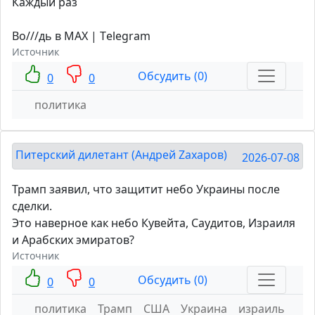
Каждый раз
Во///дь в MAX | Тelegram
Источник
Обсудить (0)
0
0
политика
Питерский дилетант (Андрей Zахаров)
2026-07-08
Трамп заявил, что защитит небо Украины после
сделки.
Это наверное как небо Кувейта, Саудитов, Израиля
и Арабских эмиратов?
Источник
Обсудить (0)
0
0
политика
Трамп
США
Украина
израиль