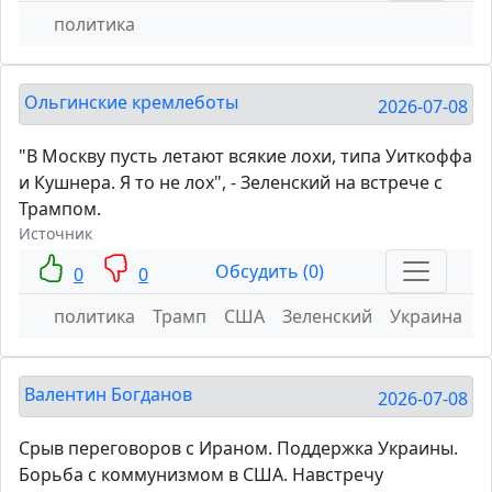
политика
Ольгинские кремлеботы
2026-07-08
"В Москву пусть летают всякие лохи, типа Уиткоффа
и Кушнера. Я то не лох", - Зеленский на встрече с
Трампом.
Источник
Обсудить (0)
0
0
политика
Трамп
США
Зеленский
Украина
Валентин Богданов
2026-07-08
Срыв переговоров с Ираном. Поддержка Украины.
Борьба с коммунизмом в США. Навстречу