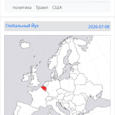
политика
Трамп
США
Глобальный Йух
2026-07-08