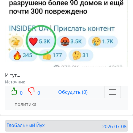
И тут...
Источник
Обсудить (0)
0
0
политика
Глобальный Йух
2026-07-08