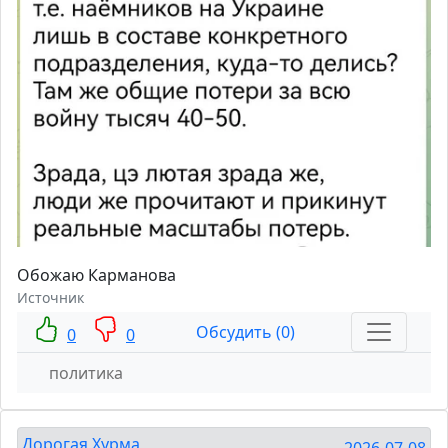
Обожаю Карманова
Источник
Обсудить (0)
0
0
политика
Дорогая Хурма
2026-07-08