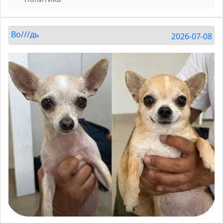
Во///дь
2026-07-08