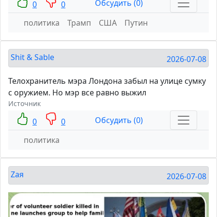
Обсудить (0)
0
0
политика
Трамп
США
Путин
Shit & Sable
2026-07-08
Телохранитель мэра Лондона забыл на улице сумку
с оружием. Но мэр все равно выжил
Источник
Обсудить (0)
0
0
политика
Zaя
2026-07-08