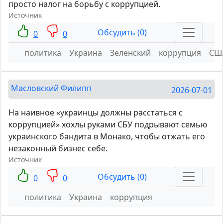
просто налог на борьбу с коррупцией.
Источник
Обсудить (0)
0
0
политика
Украина
Зеленский
коррупция
СШ
Масловский Филипп
2026-07-01
На наивное «украинцы должны расстаться с
коррупцией» хохлы руками СБУ подрывают семью
украинского бандита в Монако, чтобы отжать его
незаконный бизнес себе.
Источник
Обсудить (0)
0
0
политика
Украина
коррупция