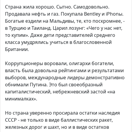
Страна жила хорошо. Сытно. Самодовольно.
Продавала нефть и газ. Покупала Bentley и iPhonы.
Богатые ездили на Мальдивы, те, кто поскромнее, -
в Турцию и Таиланд. Царил лозунг: «Чего у нас нет,
то купим». Даже дети представителей среднего
класса умудрялись учиться в благословенной
Британии.
Коррупционеры воровали, олигархи богатели,
власть была довольна рейтингами и результатами
выборов, международные лидеры демонстративно
обнимали Путина. Это был своеобразный
капиталистический, небрежневский застой «на
минималках».
Но страна уверенно просирала остатки наследия
СССР - не только в виде баллистических ракет,
железных дорог и шахт, но и в виде остатков