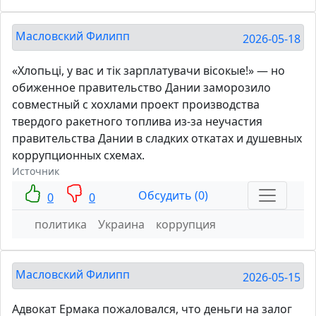
Масловский Филипп
2026-05-18
«Хлопьцi, у вас и тiк зарплатувачи вiсокые!» — но
обиженное правительство Дании заморозило
совместный с хохлами проект производства
твердого ракетного топлива из-за неучастия
правительства Дании в сладких откатах и душевных
коррупционных схемах.
Источник
Обсудить (0)
0
0
политика
Украина
коррупция
Масловский Филипп
2026-05-15
Адвокат Ермака пожаловался, что деньги на залог