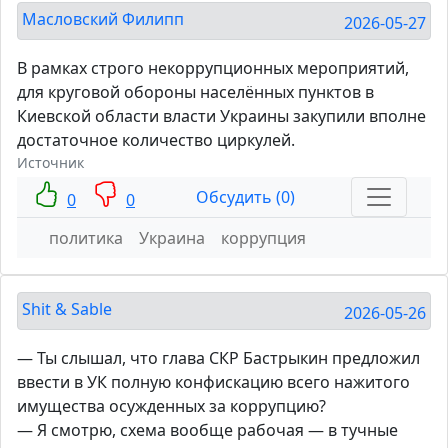
Масловский Филипп
2026-05-27
В рамках строго некоррупционных мероприятий,
для круговой обороны населённых пунктов в
Киевской области власти Украины закупили вполне
достаточное количество циркулей.
Источник
Обсудить (0)
0
0
политика
Украина
коррупция
Shit & Sable
2026-05-26
— Ты слышал, что глава СКР Бастрыкин предложил
ввести в УК полную конфискацию всего нажитого
имущества осужденных за коррупцию?
— Я смотрю, схема вообще рабочая — в тучные