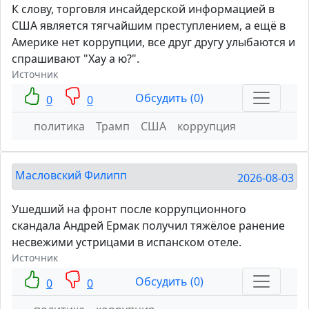
К слову, торговля инсайдерской информацией в
США является тягчайшим преступлением, а ещё в
Америке нет коррупции, все друг другу улыбаются и
спрашивают "Хау а ю?".
Источник
Обсудить (0)
0
0
политика
Трамп
США
коррупция
Масловский Филипп
2026-08-03
Ушедший на фронт после коррупционного
скандала Андрей Ермак получил тяжёлое ранение
несвежими устрицами в испанском отеле.
Источник
Обсудить (0)
0
0