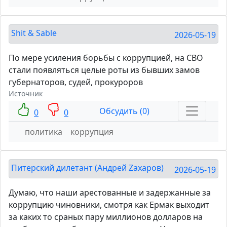
Shit & Sable
2026-05-19
По мере усиления борьбы с коррупцией, на СВО
стали появляться целые роты из бывших замов
губернаторов, судей, прокуроров
Источник
Обсудить (0)
0
0
политика
коррупция
Питерский дилетант (Андрей Zахаров)
2026-05-19
Думаю, что наши арестованные и задержанные за
коррупцию чиновники, смотря как Ермак выходит
за каких то сраных пару миллионов долларов на