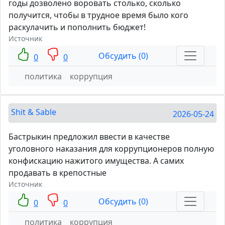
годы дозволено воровать столько, сколько
получится, чтобы в трудное время было кого
раскулачить и пополнить бюджет!
Источник
Обсудить (0)
0
0
политика
коррупция
Shit & Sable
2026-05-24
Бастрыкин предложил ввести в качестве
уголовного наказания для коррупционеров полную
конфискацию нажитого имущества. А самих
продавать в крепостные
Источник
Обсудить (0)
0
0
политика
коррупция