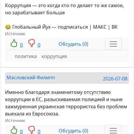
Коррупция — это когда кто-то делает то же самое,
но зарабатывает больше
😂 Глобальный Йух — подписаться | МАКС | ВК
Источник
Обсудить (0)
0
0
политика
коррупция
Масловский Филипп
2026-07-08
Именно благодаря знаменитому отсутствию
коррупции в ЕС, разыскиваемая полицией и ныне
зажмуренная украинская террористка без проблем
выехала из Евросоюза.
Источник
Обсудить (0)
0
0