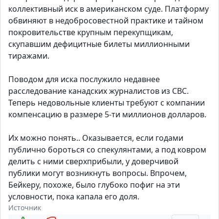
коллективный иск в американском суде. Платформу
обвиняют в недобросовестной практике и тайном
покровительстве крупным перекупщикам,
скупавшим дефицитные билеты миллионными
тиражами.
Поводом для иска послужило недавнее
расследование канадских журналистов из CBC.
Теперь недовольные клиенты требуют с компании
компенсацию в размере 5-ти миллионов долларов.
Их можно понять.. Оказывается, если годами
публично бороться со спекулянтами, а под ковром
делить с ними сверхприбыли, у доверчивой
публики могут возникнуть вопросы. Впрочем,
Бейкеру, похоже, было глубоко пофиг на эти
условности, пока капала его доля.
Источник