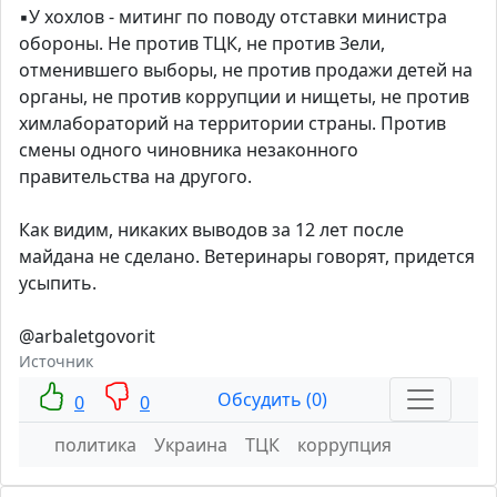
▪️У хохлов - митинг по поводу отставки министра
обороны. Не против ТЦК, не против Зели,
отменившего выборы, не против продажи детей на
органы, не против коррупции и нищеты, не против
химлабораторий на территории страны. Против
смены одного чиновника незаконного
правительства на другого.
Как видим, никаких выводов за 12 лет после
майдана не сделано. Ветеринары говорят, придется
усыпить.
@arbaletgovorit
Источник
Обсудить (0)
0
0
политика
Украина
ТЦК
коррупция