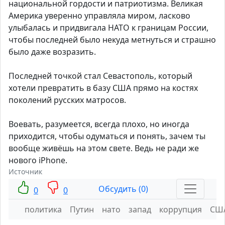
национальной гордости и патриотизма. Великая
Америка уверенно управляла миром, ласково
улыбалась и придвигала НАТО к границам России,
чтобы последней было некуда метнуться и страшно
было даже возразить.
Последней точкой стал Севастополь, который
хотели превратить в базу США прямо на костях
поколений русских матросов.
Воевать, разумеется, всегда плохо, но иногда
приходится, чтобы одуматься и понять, зачем ты
вообще живёшь на этом свете. Ведь не ради же
нового iPhone.
Источник
Обсудить (0)
0
0
политика
Путин
нато
запад
коррупция
СШ