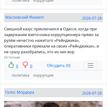
политика
коррупция
Масловский Филипп
2026-07-28
Смешной казус приключился в Одессе, когда при
задержании взяточника-коррупционера прямо за
рулём нечестно нажитого «Рейнджика»,
оперативники приехали на своих «Рейнджиках», и
не сразу разобрались, кто из них вор.
Источник
Обсудить (0)
0
0
политика
коррупция
Голос Мордора
2026-07-28