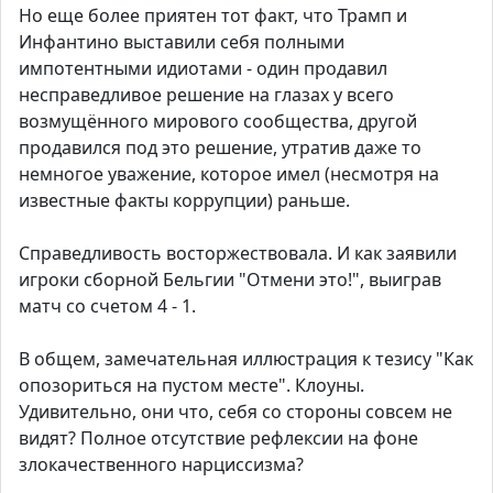
Но еще более приятен тот факт, что Трамп и
Инфантино выставили себя полными
импотентными идиотами - один продавил
несправедливое решение на глазах у всего
возмущённого мирового сообщества, другой
продавился под это решение, утратив даже то
немногое уважение, которое имел (несмотря на
известные факты коррупции) раньше.
Справедливость восторжествовала. И как заявили
игроки сборной Бельгии "Отмени это!", выиграв
матч со счетом 4 - 1.
В общем, замечательная иллюстрация к тезису "Как
опозориться на пустом месте". Клоуны.
Удивительно, они что, себя со стороны совсем не
видят? Полное отсутствие рефлексии на фоне
злокачественного нарциссизма?