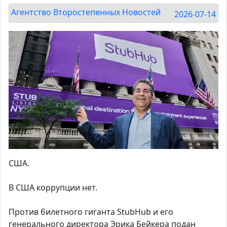
Агентство Второстепенных Новостей
2026-07-14
США.
В США коррупции нет.
Против билетного гиганта StubHub и его
генерального директора Эрика Бейкера подан