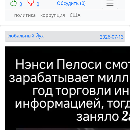
Обсудить (0)
0
0
политика
коррупция
США
Глобальный Йух
2026-07-13