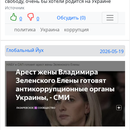
свободу, очень бы хотели родится на Украине
Источник
Обсудить (0)
0
0
политика
Украина
коррупция
Глобальный Йух
2026-05-19