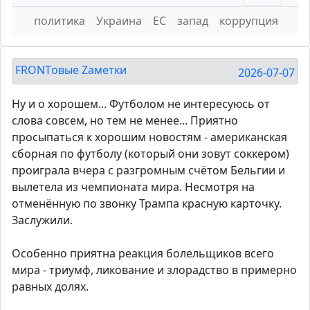
политика
Украина
ЕС
запад
коррупция
FRONTовые Zаметки
2026-07-07
Ну и о хорошем... Футболом не интересуюсь от
слова совсем, но тем не менее... Приятно
просыпаться к хорошим новостям - американская
сборная по футболу (который они зовут соккером)
проиграла вчера с разгромным счётом Бельгии и
вылетела из чемпионата мира. Несмотря на
отменённую по звонку Трампа красную карточку.
Заслужили.
Особенно приятна реакция болельщиков всего
мира - триумф, ликование и злорадство в примерно
равных долях.