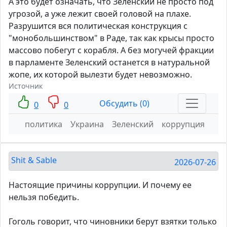
А это будет означать, что Зеленский не просто под
угрозой, а уже лежит своей головой на плахе.
Разрушится вся политическая конструкция с
"монобольшинством" в Раде, так как крысы просто
массово побегут с корабля. А без могучей фракции
в парламенте Зеленский останется в натуральной
жопе, их которой вылезти будет невозможно.
Источник
Обсудить (0)
0
0
политика
Украина
Зеленский
коррупция
Shit & Sable
2026-07-26
Настоящие причины коррупции. И почему ее
нельзя победить.
Гоголь говорит, что чиновники берут взятки только