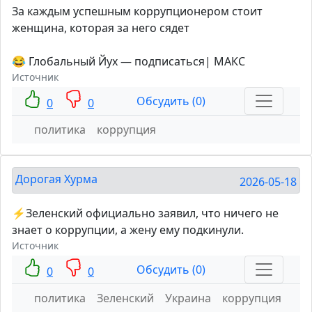
За каждым успешным коррупционером стоит
женщина, которая за него сядет
😂 Глобальный Йух — подписаться| МАКС
Источник
Обсудить (0)
0
0
политика
коррупция
Дорогая Хурма
2026-05-18
⚡️Зеленский официально заявил, что ничего не
знает о коррупции, а жену ему подкинули.
Источник
Обсудить (0)
0
0
политика
Зеленский
Украина
коррупция