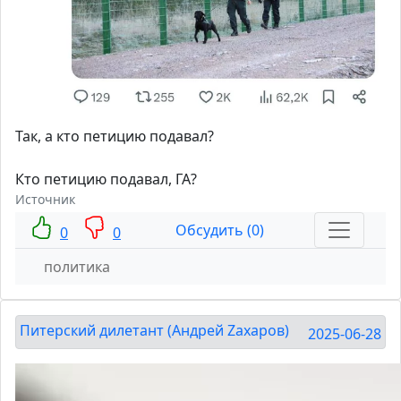
Так, а кто петицию подавал?
Кто петицию подавал, ГА?
Источник
Обсудить (0)
0
0
политика
Питерский дилетант (Андрей Zахаров)
2025-06-28