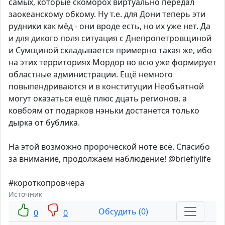
самых, которые скоморох виртуально передал
заокеанскому обкому. Ну т.е. для Дони теперь эти
рудники как мёд - они вроде есть, но их уже нет. Да
и для дикого поля ситуация с Днепропетровщиной
и Сумщиной складывается примерно такая же, ибо
на этих территориях Мордор во всю уже формирует
областные администрации. Ещё немного
повыпендриваются и в конституции Необъятной
могут оказаться ещё плюс дцать регионов, а
ковбоям от подарков нэньки достанется только
дырка от бублика.
На этой возможно пророческой ноте всё. Спасибо
за внимание, продолжаем наблюдение! @brieflylife
#короткопровчера
Источник
Обсудить (0)
0
0