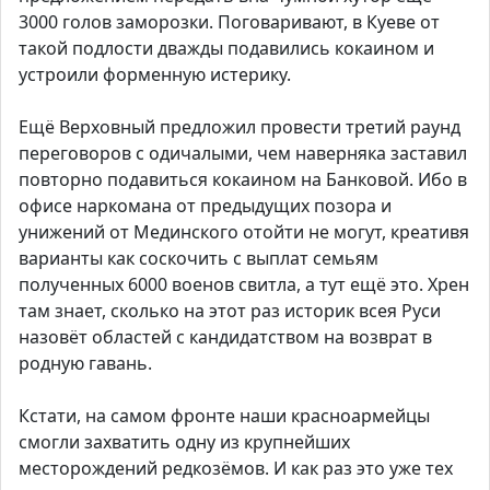
3000 голов заморозки. Поговаривают, в Куеве от
такой подлости дважды подавились кокаином и
устроили форменную истерику.
Ещё Верховный предложил провести третий раунд
переговоров с одичалыми, чем наверняка заставил
повторно подавиться кокаином на Банковой. Ибо в
офисе наркомана от предыдущих позора и
унижений от Мединского отойти не могут, креативя
варианты как соскочить с выплат семьям
полученных 6000 военов свитла, а тут ещё это. Хрен
там знает, сколько на этот раз историк всея Руси
назовёт областей с кандидатством на возврат в
родную гавань.
Кстати, на самом фронте наши красноармейцы
смогли захватить одну из крупнейших
месторождений редкозёмов. И как раз это уже тех