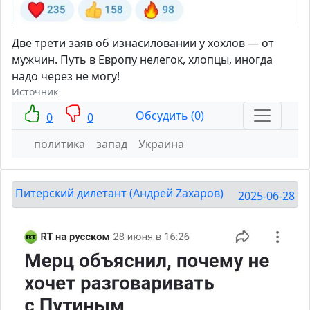
Две трети заяв об изнасиловании у хохлов — от
мужчин. Путь в Европу нелегок, хлопцы, иногда
надо через не могу!
Источник
Обсудить (0)
0
0
политика
запад
Украина
Питерский дилетант (Андрей Zахаров)
2025-06-28