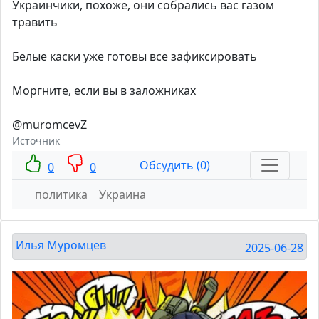
Украинчики, похоже, они собрались вас газом
травить
Белые каски уже готовы все зафиксировать
Моргните, если вы в заложниках
@muromcevZ
Источник
Обсудить (0)
0
0
политика
Украина
Илья Муромцев
2025-06-28