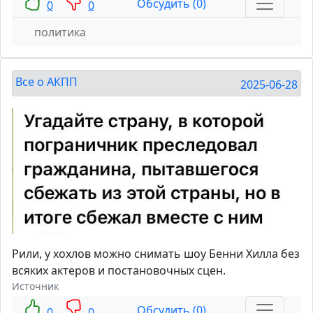
Обсудить (0)
0
0
политика
Все о АКПП
2025-06-28
Рили, у хохлов можно снимать шоу Бенни Хилла без
всяких актеров и постановочных сцен.
Источник
Обсудить (0)
0
0