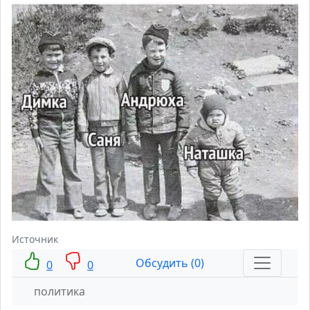
Источник
Обсудить (0)
0
0
политика