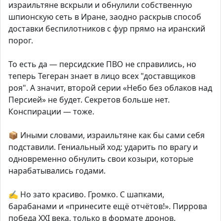
израильтяне вскрыли и обнулили собственную
шпионскую сеть в Иране, заодно раскрыв способ
доставки беспилотников с фур прямо на иранский
порог.
То есть да — персидские ПВО не справились, но
теперь Тегеран знает в лицо всех "доставщиков
роя". А значит, второй серии «Небо без облаков над
Персией» не будет. Секретов больше нет.
Конспирации — тоже.
📦 Иными словами, израильтяне как бы сами себя
подставили. Гениальный ход: ударить по врагу и
одновременно обнулить свои козыри, которые
нарабатывались годами.
✍️ Но зато красиво. Громко. С шапками,
барабанами и «принесите ещё отчётов!». Пиррова
победа XXI века, только в формате дронов.