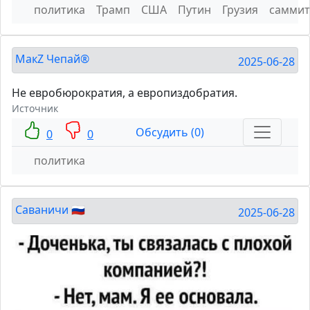
политика
Трамп
США
Путин
Грузия
саммит
МакZ Чепай®
2025-06-28
Не евробюрократия, а европиздобратия.
Источник
Обсудить (0)
0
0
политика
Саваничи 🇷🇺
2025-06-28