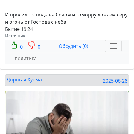
И пролил Господь на Содом и Гоморру дождём серу
и огонь от Господа с неба
Бытие 19:24
Источник
Обсудить (0)
0
0
политика
Дорогая Хурма
2025-06-28