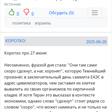
Источник
Обсудить (0)
0
0
политика
израиль
КОРОТКО:
2025-06-28
Коротко про 27 июня:
Несомненно, фразой дня стала: "Они там сами
скоро сдохнут, а нас хоронят", которую Темнейший
произнёс в заключительный день саммита ЕАЭС в
адрес цивилизаторов, чем заставил их элитки
вывалить из своих организмов по кирпичной
кладке. И хотя Теран это высказал в контексте
экономики, однако слово "сдохнут" стоит рядом со
словом "скоро", что может намекать и не только на