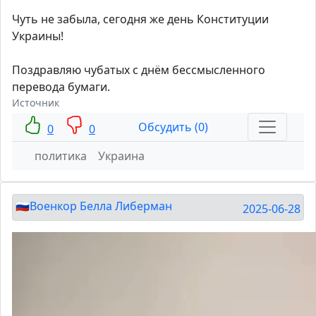
Чуть не забыла, сегодня же день Конституции
Украины!
Поздравляю чубатых с днём бессмысленного
перевода бумаги.
Источник
Обсудить (0)
0
0
политика
Украина
🇷🇺Военкор Белла Либерман
2025-06-28