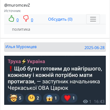
@muromcevZ
Источник
Обсудить (0)
0
0
политика
Илья Муромцев
2025-06-28