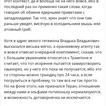
этот контекст, да и вообще не на него вовсе, ибо в
последний раз он применял такие слова, когда
говорил об обмене ядерными приветами с
западлоидами. Так что, хрен знает что они там
раньше увидят, висячую в холодильнике мышь или
атомный гриб.
Хотя в адрес вялого гегемона Владыка Владыкович
высказался весьма мягко, а оранжевому агенту так
и вовсе отвесил очередной комплимент, сказав, что
с большим уважением относится к Трампоне и
считает, что тот искренне пытается замиротворить
свынорез, но у него это пока не получается, ибо это
со стороны можно трындец про 24 часа, а если
погрузиться в проблему, то там всё не так просто.
Но на фоне этого, как признался Теран, отношения
между нами и эльфами потихоньку нормализуются,
и возможность договорнячка не исключается.