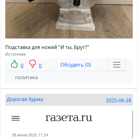
Подставка для ножей "И ты, Брут?"
Источник
Обсудить (0)
0
0
политика
Дорогая Хурма
2025-06-28