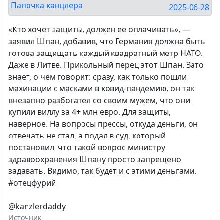
Папочка канцлера
2025-06-28
«Кто хочет защиты, должен её оплачивать», —
заявил Шпан, добавив, что Германия должна быть
готова защищать каждый квадратный метр НАТО.
Даже в Литве. Прикольный перец этот Шпан. Зато
знает, о чём говорит: сразу, как только пошли
махинации с масками в ковид-пандемию, он так
внезапно разбогател со своим мужем, что они
купили виллу за 4+ млн евро. Для защиты,
наверное. На вопросы прессы, откуда деньги, он
отвечать не стал, а подал в суд, который
постановил, что такой вопрос министру
здравоохранения Шпану просто запрещено
задавать. Видимо, так будет и с этими деньгами.
#отецфурий
@kanzlerdaddy
Источник