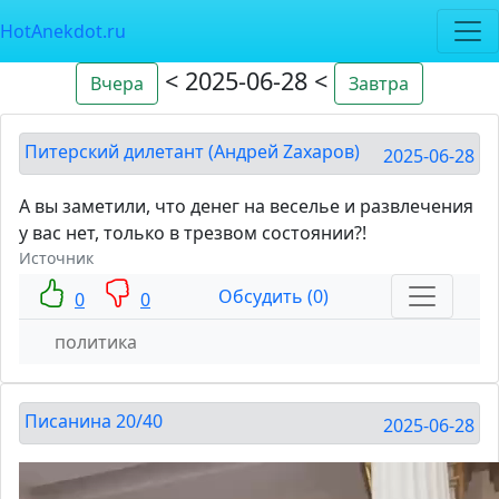
HotAnekdot.ru
< 2025-06-28 <
Вчера
Завтра
Питерский дилетант (Андрей Zахаров)
2025-06-28
А вы заметили, что денег на веселье и развлечения
у вас нет, только в трезвом состоянии?!
Источник
Обсудить (0)
0
0
политика
Писанина 20/40
2025-06-28