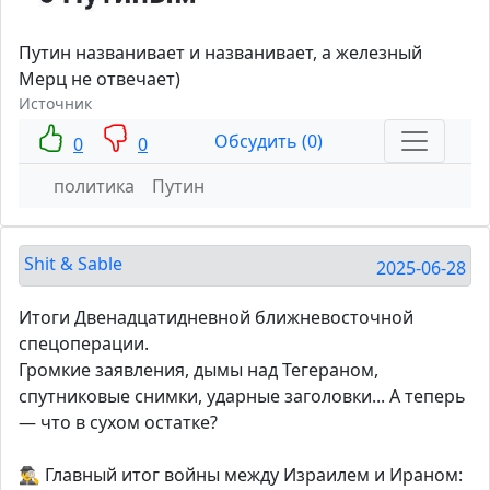
Путин названивает и названивает, а железный
Мерц не отвечает)
Источник
Обсудить (0)
0
0
политика
Путин
Shit & Sable
2025-06-28
Итоги Двенадцатидневной ближневосточной
спецоперации.
Громкие заявления, дымы над Тегераном,
спутниковые снимки, ударные заголовки... А теперь
— что в сухом остатке?
🕵️‍♂️ Главный итог войны между Израилем и Ираном: