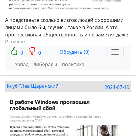
А представьте сколько визгов людей с хорошими
лицами было бы, случись такое в России. А это
прогрессивная общественность и не заметит даже
Источник
Обсудить (0)
0
0
запад
либералы
политика
Клуб "Лев Щаранский"
2024-07-19