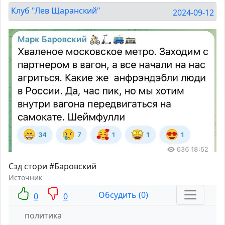
Клуб "Лев Щаранский"
2024-09-12
Сэд стори #Баровский
Источник
Обсудить (0)
0
0
политика