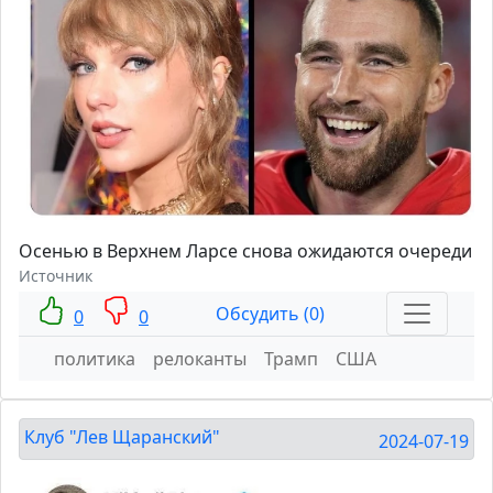
Осенью в Верхнем Ларсе снова ожидаются очереди
Источник
Обсудить (0)
0
0
политика
релоканты
Трамп
США
Клуб "Лев Щаранский"
2024-07-19