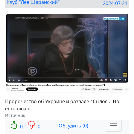
Клуб "Лев Щаранский"
2024-07-21
Пророчество об Украине и развале сбылось. Но
есть нюанс
Источник
Обсудить (0)
0
0