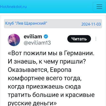
HotAnekdot.ru
Клуб "Лев Щаранский"
2024-11-03