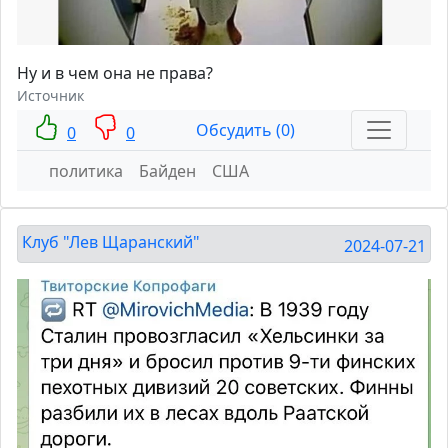
Ну и в чем она не права?
Источник
Обсудить (0)
0
0
политика
Байден
США
Клуб "Лев Щаранский"
2024-07-21