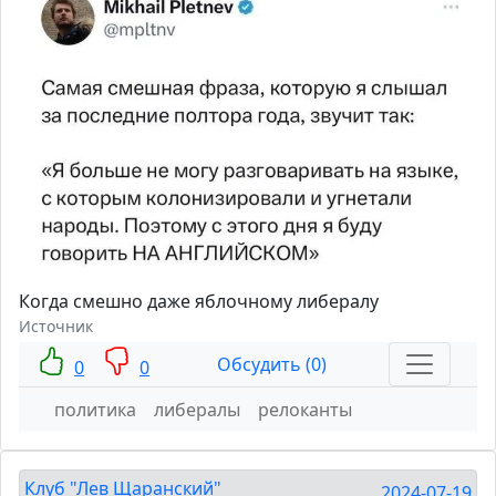
Когда смешно даже яблочному либералу
Источник
Обсудить (0)
0
0
политика
либералы
релоканты
Клуб "Лев Щаранский"
2024-07-19