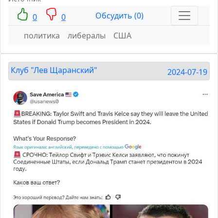
Обсудить (0)
0
0
политика
либералы
США
Клуб "Лев Щаранский"
2024-07-19