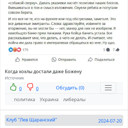
Когда хохлы достали даже Божену
Источник
Обсудить (0)
0
0
политика
Украина
либералы
Клуб "Лев Щаранский"
2024-07-20