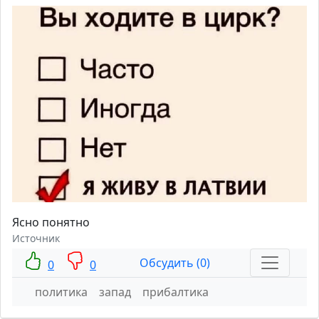
Ясно понятно
Источник
Обсудить (0)
0
0
политика
запад
прибалтика