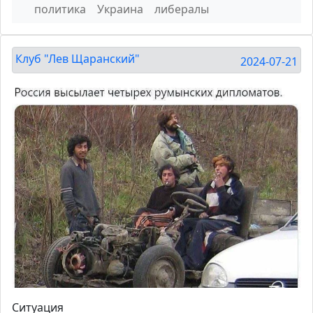
политика
Украина
либералы
Клуб "Лев Щаранский"
2024-07-21
Ситуация