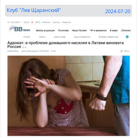
Клуб "Лев Щаранский"
2024-07-20