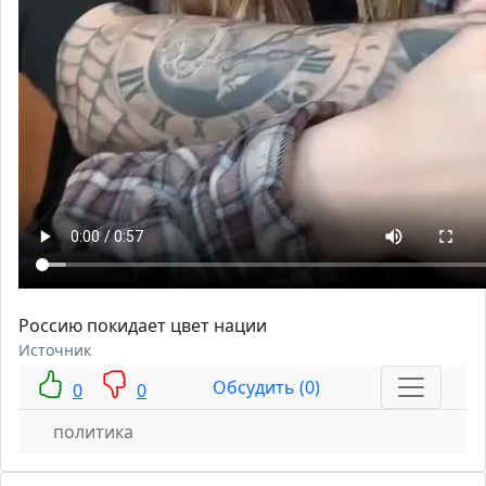
Россию покидает цвет нации
Источник
Обсудить (0)
0
0
политика