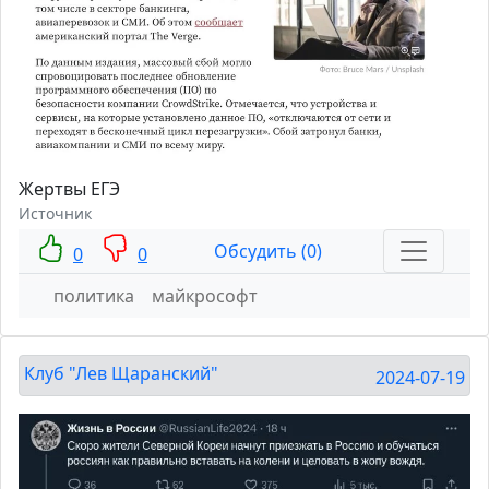
Жертвы ЕГЭ
Источник
Обсудить (0)
0
0
политика
майкрософт
Клуб "Лев Щаранский"
2024-07-19