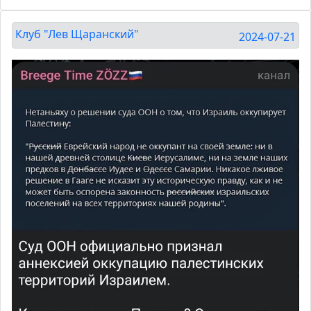
Клуб "Лев Щаранский"
2024-07-21