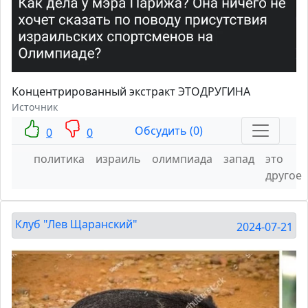
Концентрированный экстракт ЭТОДРУГИНА
Источник
Обсудить (0)
0
0
политика
израиль
олимпиада
запад
это
другое
Клуб "Лев Щаранский"
2024-07-21