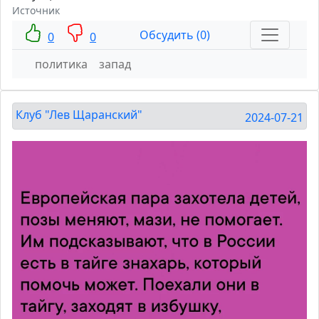
Источник
Обсудить (0)
0
0
политика
запад
Клуб "Лев Щаранский"
2024-07-21