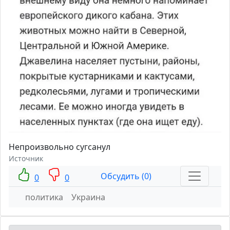
Непроизвольно сугсанул
Источник
Обсудить (0)
0
0
политика
Украина