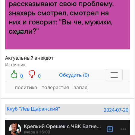
Актуальный анекдот
Источник
Обсудить (0)
0
0
политика
толерастия
запад
Клуб "Лев Щаранский"
2024-07-20