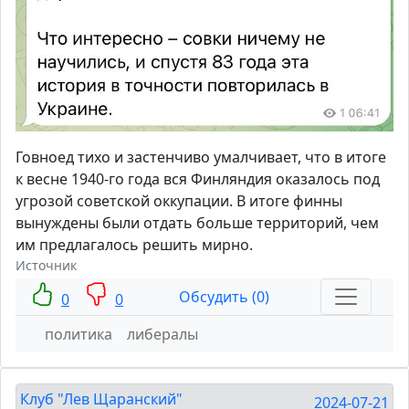
Говноед тихо и застенчиво умалчивает, что в итоге
к весне 1940-го года вся Финляндия оказалось под
угрозой советской оккупации. В итоге финны
вынуждены были отдать больше территорий, чем
им предлагалось решить мирно.
Источник
Обсудить (0)
0
0
политика
либералы
Клуб "Лев Щаранский"
2024-07-21