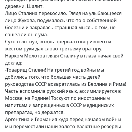
деревни! Шалит!
Лицо Сталина перекосило. Глядя на улыбающееся
лицо Жукова, подумалось что-то о собственной
болезни и закралась страшная мысль о том, не
сошел ли он с ума…
Сухо сглотнув, вождь прервал говорившего и
жестом руки дал слово третьему оратору.
Нарком Молотов глядя Сталину в глаза начал свой
доклад:
-Товарищ Сталин! На третий год войны мы
добились того, что большая часть детей
руководства СССР возвратилась из Берлина и Рима!
Часть вспомнила русский язык, ассимилируется в
Москве, на Родине! Тоскуют по иностранным
напиткам и запрещенных в СССР медицинских
препаратах, но держатся!
Аргентина и Германия куда перед началом войны
мы переместили наши золото-валютные резервы