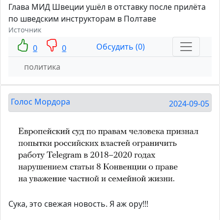
Глава МИД Швеции ушёл в отставку после прилёта
по шведским инструкторам в Полтаве
Источник
Обсудить (0)
0
0
политика
Голос Мордора
2024-09-05
Сука, это свежая новость. Я аж ору!!!