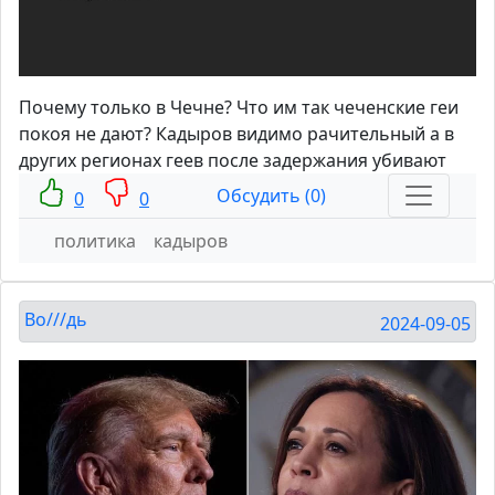
Почему только в Чечне? Что им так чеченские геи
покоя не дают? Кадыров видимо рачительный а в
других регионах геев после задержания убивают
Обсудить (0)
0
0
политика
кадыров
Во///дь
2024-09-05