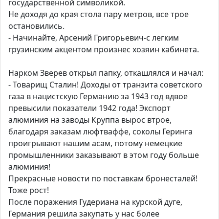
государственной символикой.
Не доходя до края стола пару метров, все трое
остановились.
- Начинайте, Арсений Григорьевич-с легким
грузинским акцентом произнес хозяин кабинета.
Нарком Зверев открыл папку, откашлялся и начал:
- Товарищ Сталин! Доходы от транзита советского
газа в нацистскую Германию за 1943 год вдвое
превысили показатели 1942 года! Экспорт
алюминия на заводы Круппа вырос втрое,
благодаря заказам люфтваффе, соколы Геринга
проигрывают нашим асам, потому немецкие
промышленники заказывают в этом году больше
алюминия!
Прекрасные новости по поставкам бронесталей!
Тоже рост!
После поражения Гудериана на курской дуге,
Германия решила закупать у нас более