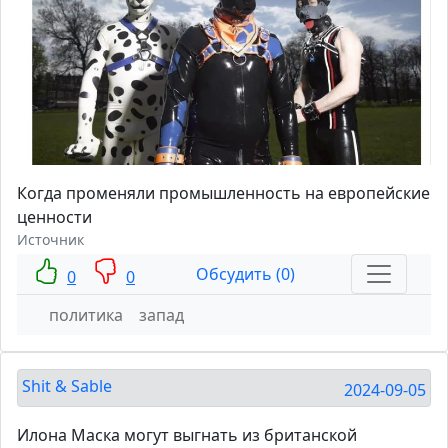
Когда променяли промышленность на европейские
ценности
Источник
Обсудить (0)
0
0
политика
запад
Shit & Sable
2024-09-05
Илона Маска могут выгнать из британской