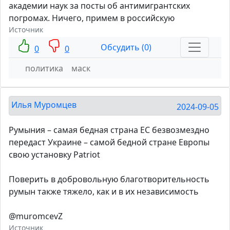
академии наук за посты об антимигрантских
погромах. Ничего, примем в российскую
Источник
Обсудить (0)
0
0
политика
маск
Илья Муромцев
2024-09-05
Румыния – самая бедная страна ЕС безвозмездно
передаст Украине – самой бедной стране Европы
свою установку Patriot
Поверить в добровольную благотворительность
румын также тяжело, как и в их независимость
@muromcevZ
Источник