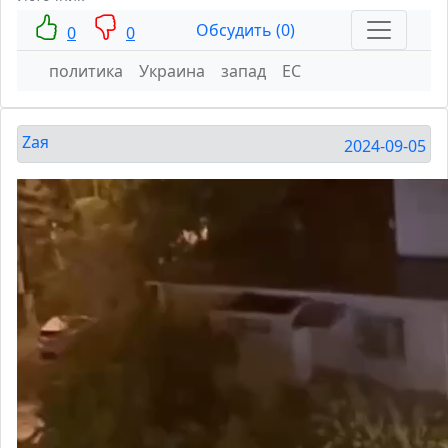
Обсудить (0)
0
0
политика
Украина
запад
ЕС
Zaя
2024-09-05