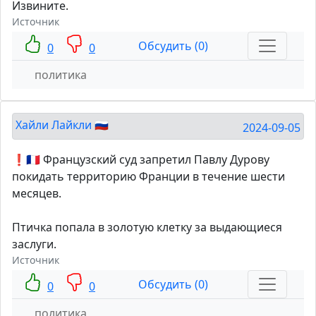
Извините.
Источник
Обсудить (0)
0
0
политика
Хайли Лайкли 🇷🇺
2024-09-05
❗️🇫🇷 Французский суд запретил Павлу Дурову
покидать территорию Франции в течение шести
месяцев.
Птичка попала в золотую клетку за выдающиеся
заслуги.
Источник
Обсудить (0)
0
0
политика