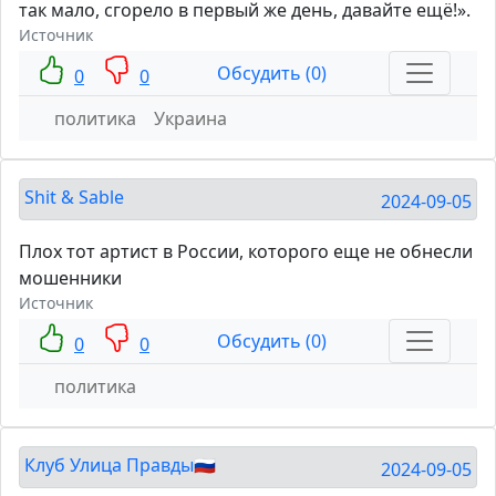
так мало, сгорело в первый же день, давайте ещё!».
Источник
Обсудить (0)
0
0
политика
Украина
Shit & Sable
2024-09-05
Плох тот артист в России, которого еще не обнесли
мошенники
Источник
Обсудить (0)
0
0
политика
Клуб Улица Правды🇷🇺
2024-09-05