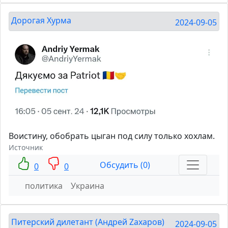
Дорогая Хурма
2024-09-05
Воистину, обобрать цыган под силу только хохлам.
Источник
Обсудить (0)
0
0
политика
Украина
Питерский дилетант (Андрей Zахаров)
2024-09-05