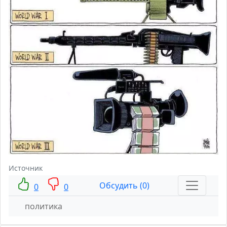
Источник
Обсудить (0)
0
0
политика