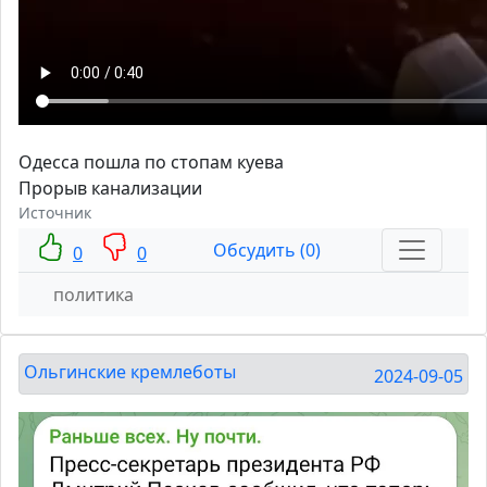
Одесса пошла по стопам куева
Прорыв канализации
Источник
Обсудить (0)
0
0
политика
Ольгинские кремлеботы
2024-09-05