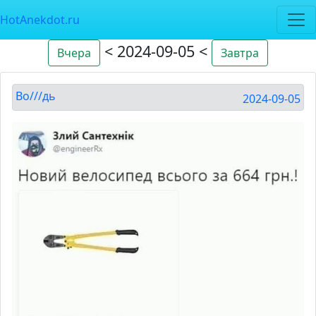
HotAnekdot.ru
< 2024-09-05 <
Вчера
Завтра
Во///дь
2024-09-05