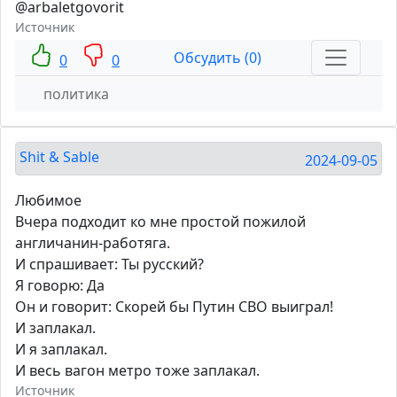
@arbaletgovorit
Источник
Обсудить (0)
0
0
политика
Shit & Sable
2024-09-05
Любимое
Вчера подходит ко мне простой пожилой
англичанин-работяга.
И спрашивает: Ты русский?
Я говорю: Да
Он и говорит: Скорей бы Путин СВО выиграл!
И заплакал.
И я заплакал.
И весь вагон метро тоже заплакал.
Источник