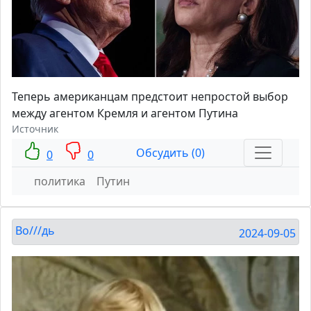
Теперь американцам предстоит непростой выбор
между агентом Кремля и агентом Путина
Источник
Обсудить (0)
0
0
политика
Путин
Во///дь
2024-09-05