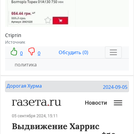
Стiртiп
Источник
Обсудить (0)
0
0
политика
Дорогая Хурма
2024-09-05