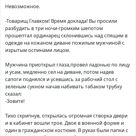
Невозможное.
-Товарищ Главком! Время доклада! Вы просили
разбудить в три ночи-громким шепотом
прошептал ординарец склонившись над спящим в
одежде на кожаном диване пожилым мужчиной с
изрытым оспинами лицом.
Мужчина приоткрыл глаза,провел ладонью по лицу
и усам, медленно сел на диване, потом надев
сапоги поднялся и усевшись за рабочий стол с
зеленым сукном начав набивать табаком трубку
сказал:
-Зовите!
Тихо скрипнув, открылась огромная створка двери
и в кабинет вошли трое. Двое в военной форме и
один в гражданском костюме. В руках были папки с