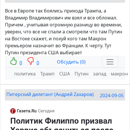
Все в Европе так боялись прихода Трампа, а
Владимир Владимирович им взял и все обломал.
Причем , учитывая огромную разницу во времени,
уверен, что все не спали а смотрели что там Путин
на Востоке скажет, и похуй кого там Макрон
премьером назначит во Франции. К черту. Тут
Путин президента США выбирает
Обсудить (0)
0
0
политика
Трамп
США
Путин
запад
макрон
Питерский дилетант (Андрей Zахаров)
2024-09-05