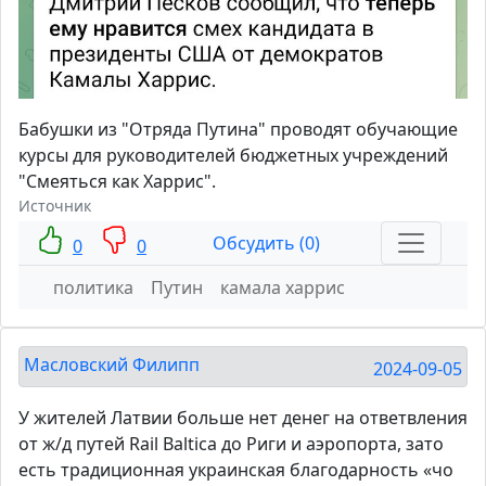
Бабушки из "Отряда Путина" проводят обучающие
курсы для руководителей бюджетных учреждений
"Смеяться как Харрис".
Источник
Обсудить (0)
0
0
политика
Путин
камала харрис
Масловский Филипп
2024-09-05
У жителей Латвии больше нет денег на ответвления
от ж/д путей Rail Baltica до Риги и аэропорта, зато
есть традиционная украинская благодарность «чо