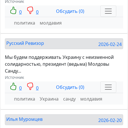
Источник
Обсудить (0)
0
0
политика
молдавия
Русский Ревизор
2026-02-24
Мы будем поддерживать Украину с неизменной
солидарностью, президент (ведьма) Молдовы
Санду...
Источник
Обсудить (0)
0
0
политика
Украина
санду
молдавия
Илья Муромцев
2026-02-20