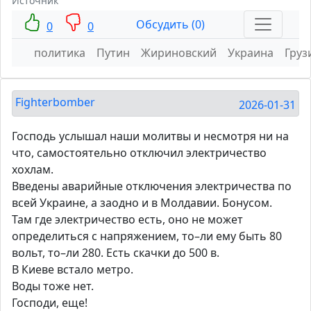
Источник
Обсудить (0)
0
0
политика
Путин
Жириновский
Украина
Груз
Fighterbomber
2026-01-31
Господь услышал наши молитвы и несмотря ни на
что, самостоятельно отключил электричество
хохлам.
Введены аварийные отключения электричества по
всей Украине, а заодно и в Молдавии. Бонусом.
Там где электричество есть, оно не может
определиться с напряжением, то–ли ему быть 80
вольт, то–ли 280. Есть скачки до 500 в.
В Киеве встало метро.
Воды тоже нет.
Господи, еще!