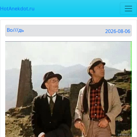
HotAnekdot.ru
Во///дь
2026-08-06