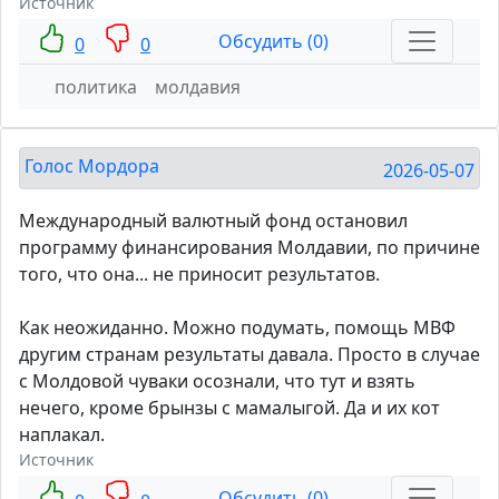
Источник
Обсудить (0)
0
0
политика
молдавия
Голос Мордора
2026-05-07
Международный валютный фонд остановил
программу финансирования Молдавии, по причине
того, что она... не приносит результатов.
Как неожиданно. Можно подумать, помощь МВФ
другим странам результаты давала. Просто в случае
с Молдовой чуваки осознали, что тут и взять
нечего, кроме брынзы с мамалыгой. Да и их кот
наплакал.
Источник
Обсудить (0)