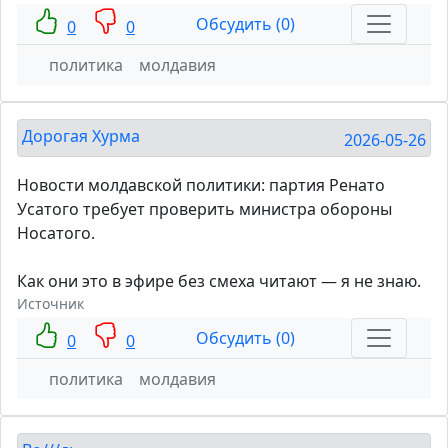
Обсудить (0)
0
0
политика
молдавия
Дорогая Хурма
2026-05-26
Новости молдавской политики: партия Ренато
Усатого требует проверить министра обороны
Носатого.
Как они это в эфире без смеха читают — я не знаю.
Источник
Обсудить (0)
0
0
политика
молдавия