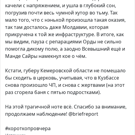
качели с напряжением, и ушла в глубокий сон,
погрузив почти весь чумной хутор во тьму. Так
мало того, что с нэнькой произошла такая оказия,
так там досталось даже Молдавии, которая
прикручена к той же инфраструктуре. В итоге, как
мы видим, пауза с репарациями Орды не сильно
помогла дикому полю, а заодно Всевышний ещё и
Манде Сайры намекнул кое о чём.
Кстати, губеру Кемеровской области не помешало
бы сходить в церковь, учитывая, что в Кузбассе
снова произошло ЧП, и снова с жертвами (на этот
раз сгорела баня с пятью подростками).
На этой трагичной ноте всё. Спасибо за внимание,
продолжаем наблюдение! @briefreport
#короткопровчера