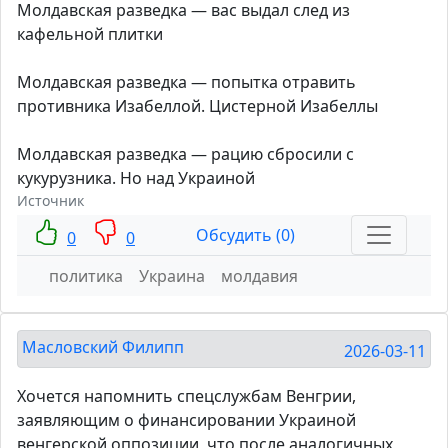
Молдавская разведка — вас выдал след из
кафельной плитки
Молдавская разведка — попытка отравить
противника Изабеллой. Цистерной Изабеллы
Молдавская разведка — рацию сбросили с
кукурузника. Но над Украиной
Источник
Обсудить (0)
0
0
политика
Украина
молдавия
Масловский Филипп
2026-03-11
Хочется напомнить спецслужбам Венгрии,
заявляющим о финансировании Украиной
венгерской оппозиции, что после аналогичных