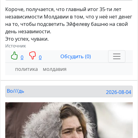
Короче, получается, что главный итог 35-ти лет
независимости Молдавии в том, что у неё нет денег
на то, чтобы подсветить Эйфелеву башню на свой
день незавимости.
Это успех, чуваки.
Источник
Обсудить (0)
0
0
политика
молдавия
Во///дь
2026-08-04