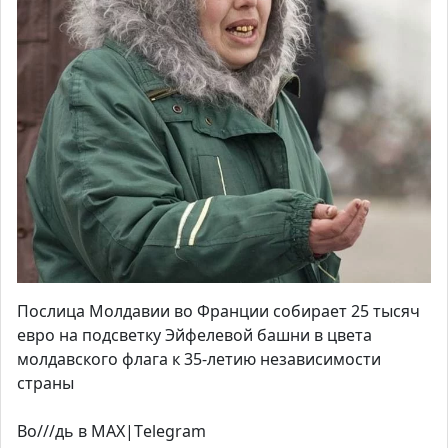
Послица Молдавии во Франции собирает 25 тысяч
евро на подсветку Эйфелевой башни в цвета
молдавского флага к 35-летию независимости
страны
Во///дь в MAX|Тelegram