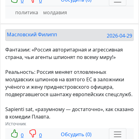
0
0
политика
молдавия
Масловский Филипп
2026-04-29
Фантазии: «Россия авторитарная и агрессивная
страна, чьи агенты шпионят по всему миру!»
Реальность: Россия меняет отловленных
молдавских шпионов на взятого ЕС в заложники
учёного и жену приднестровского офицера,
подвергавшегося шантажу европейских спецслужб.
Sapienti sat, «разумному — достаточно», как сказано
в комедии Плавта.
Источник
Обсудить (0)
0
0