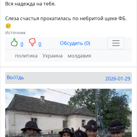
Вся надежда на тебя.
Слеза счастья прокатилась по небритой щеке ФБ.
🥲
Источник
Обсудить (0)
0
0
политика
Украина
молдавия
Во///дь
2026-01-29