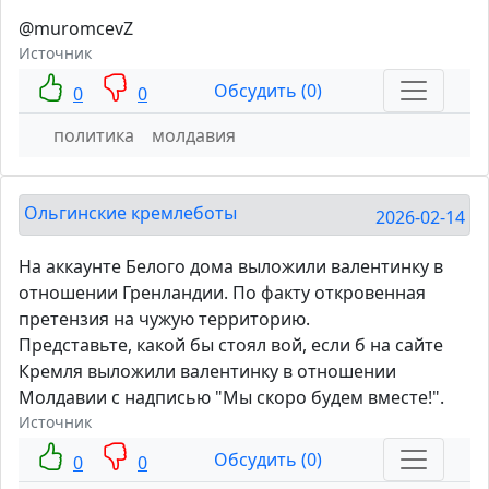
@muromcevZ
Источник
Обсудить (0)
0
0
политика
молдавия
Ольгинские кремлеботы
2026-02-14
На аккаунте Белого дома выложили валентинку в
отношении Гренландии. По факту откровенная
претензия на чужую территорию.
Представьте, какой бы стоял вой, если б на сайте
Кремля выложили валентинку в отношении
Молдавии с надписью "Мы скоро будем вместе!".
Источник
Обсудить (0)
0
0