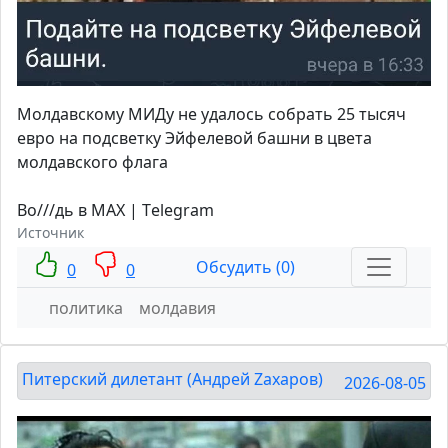
Молдавскому МИДу не удалось собрать 25 тысяч
евро на подсветку Эйфелевой башни в цвета
молдавского флага
Во///дь в MAX | Тelegram
Источник
Обсудить (0)
0
0
политика
молдавия
Питерский дилетант (Андрей Zахаров)
2026-08-05