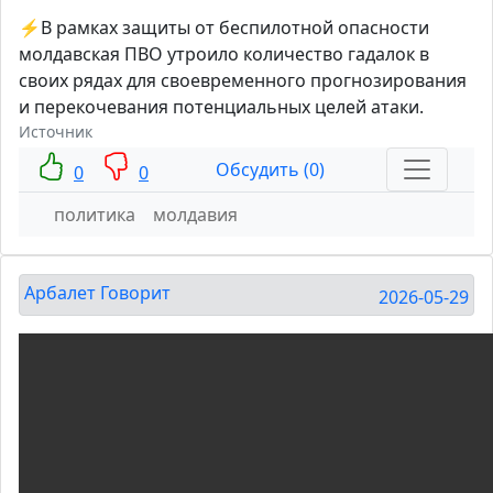
⚡️В рамках защиты от беспилотной опасности
молдавская ПВО утроило количество гадалок в
своих рядах для своевременного прогнозирования
и перекочевания потенциальных целей атаки.
Источник
Обсудить (0)
0
0
политика
молдавия
Арбалет Говорит
2026-05-29