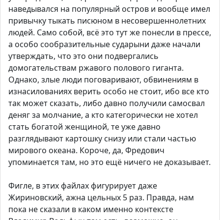
наведывался на популярный остров и вообще имел
привычку тыкать писюном в несовершеннолетних
людей. Само собой, всё это тут же понесли в прессе,
а особо сообразительные сударыни даже начали
утверждать, что это они подвергались
домогательствам ржавого полового гиганта.
Однако, злые люди поговаривают, обвинениям в
изнасилованиях верить особо не стоит, ибо все кто
так может сказать, либо давно получили самосвал
деняг за молчание, а кто категорически не хотел
стать богатой женщиной, те уже давно
разглядывают картошку снизу или стали частью
мирового океана. Короче, да, Фредович
упоминается там, но это ещё ничего не доказывает.
Фигле, в этих файлах фигурирует даже
Жириновский, ажна цельных 5 раз. Правда, нам
пока не сказали в каком именно контексте