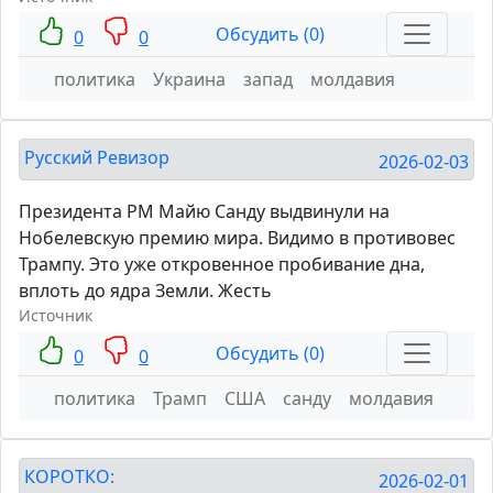
Обсудить (0)
0
0
политика
Украина
запад
молдавия
Русский Ревизор
2026-02-03
Президента РМ Майю Санду выдвинули на
Нобелевскую премию мира. Видимо в противовес
Трампу. Это уже откровенное пробивание дна,
вплоть до ядра Земли. Жесть
Источник
Обсудить (0)
0
0
политика
Трамп
США
санду
молдавия
КОРОТКО:
2026-02-01