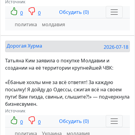
Источник
Обсудить (0)
0
0
политика
молдавия
Дорогая Хурма
2026-07-18
Татьяна Ким заявила о покупке Молдавии и
создании на её территории крупнейшей ЧВК:
«Ёбаные хохлы мне за всё ответят! За каждую
посылку! Я дойду до Одессы, сжигая всё на своем
пути! Вам пизда, свиньи, слышите?!» — подчеркнула
бизнесвумен.
Источник
Обсудить (0)
0
0
политика
Украина
молдавия