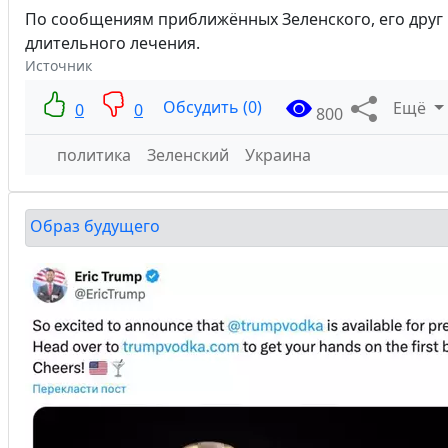
По сообщениям приближённых Зеленского, его друг Е
длительного лечения.
Источник
Обсудить (0)
Ещё
0
0
800
политика
Зеленский
Украина
Образ будущего