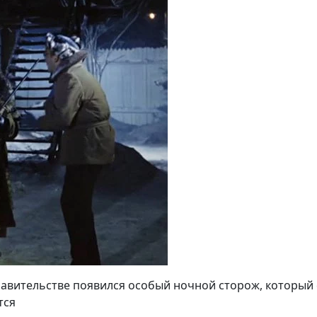
равительстве появился особый ночной сторож, который 
тся