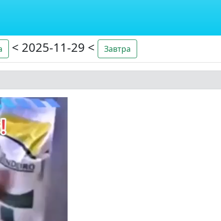
< 2025-11-29 <
а
Завтра