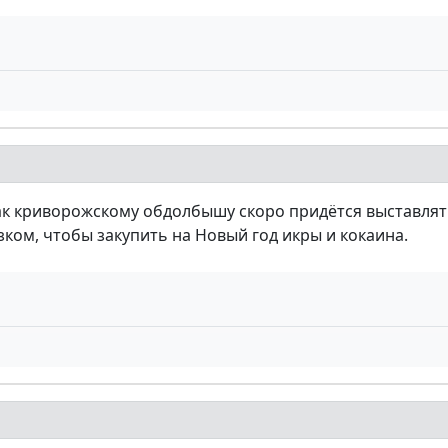
дак криворожскому обдолбышу скоро придётся выставля
зком, чтобы закупить на Новый год икры и кокаина.