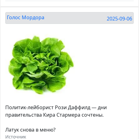
Голос Мордора
2025-09-06
Политик-лейборист Рози Даффилд — дни
правительства Кира Стармера сочтены.
Латук снова в меню?
Источник