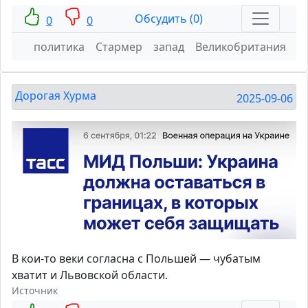
Обсудить (0)
0
0
политика
Стармер
запад
Великобритания
Дорогая Хурма
2025-09-06
В кои-то веки согласна с Польшей — чубатым
хватит и Львовской области.
Источник