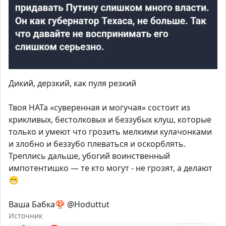
Дикий, дерзкий, как пуля резкий
Твоя НАТа «суверенная и могучая» состоит из
крикливых, бестолковых и беззубых клуш, которые
только и умеют что грозить мелкими кулачонками
и злобно и беззубо плеваться и оскорблять.
Треплись дальше, убогий воинственный
импотентишко — те кто могут - не грозят, а делают
😁
Ваша Бабка🍄 @Hoduttut
Источник