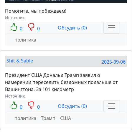
Помогите, мы побеждаем!
Источник
Обсудить (0)
0
0
политика
Shit & Sable
2025-09-06
Президент США Дональд Трамп заявил о
намерении переселить бездомных подальше от
Вашингтона. За 101 километр
Источник
Обсудить (0)
0
0
политика
Трамп
США