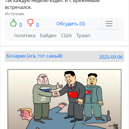
так каждую неделю ездил. И с Брежневым
встречался.
Источник
Обсудить (0)
0
0
политика
Байден
США
Трамп
Бочарик (ага, тот самый)
2025-09-06