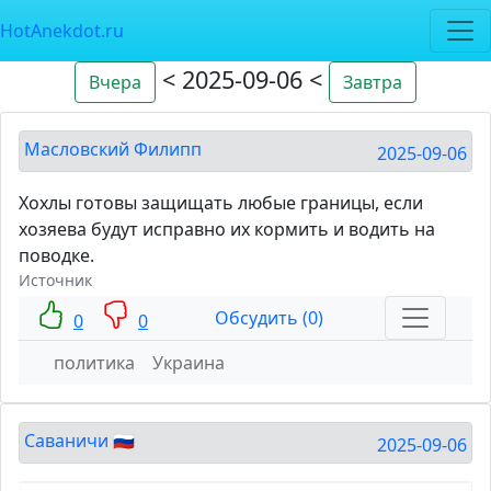
HotAnekdot.ru
< 2025-09-06 <
Вчера
Завтра
Масловский Филипп
2025-09-06
Хохлы готовы защищать любые границы, если
хозяева будут исправно их кормить и водить на
поводке.
Источник
Обсудить (0)
0
0
политика
Украина
Саваничи 🇷🇺
2025-09-06