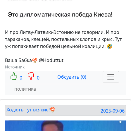
И про Литву-Латвию-Эстонию не говорили. И про
тараканов, клещей, постельных клопов и крыс. Тут
уж попахивает победой цельной коалиции! 🤣
Ваша Бабка🍄 @Hoduttut
Источник
Обсудить (0)
0
0
политика
Ходють тут всякие!🍄
2025-09-06