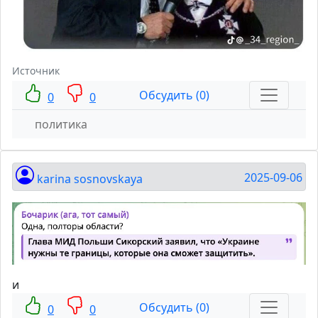
Источник
Обсудить (0)
0
0
политика
2025-09-06
karina sosnovskaya
и
Обсудить (0)
0
0