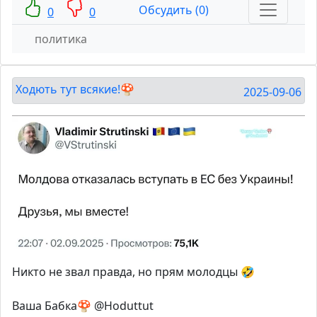
Обсудить (0)
0
0
политика
Ходють тут всякие!🍄
2025-09-06
Никто не звал правда, но прям молодцы 🤣
Ваша Бабка🍄 @Hoduttut