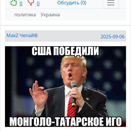
Обсудить (0)
0
0
политика
Украина
МакZ Чепай®
2025-09-06