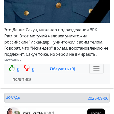
Это Денис Сакун, инженер подразделения ЗРК
Patriot. Этот могучий человек уничтожил
российский "Искандер", уничтожил своим телом.
Говорят, что "Искандер" в хлам, восстановлению не
подлежит. Сакун тоже, но херои не вмирають.
Источник
Обсудить (0)
0
0
политика
Во///дь
2025-09-06