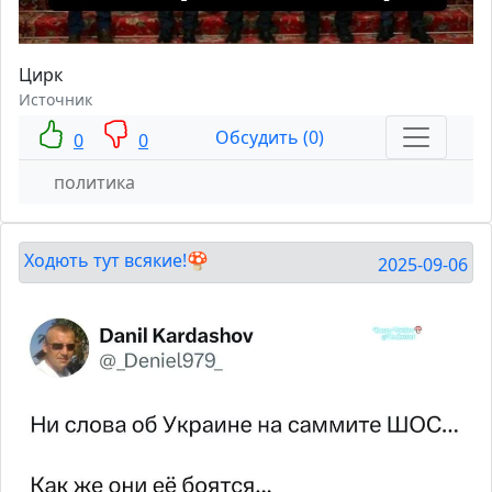
Цирк
Источник
Обсудить (0)
0
0
политика
Ходють тут всякие!🍄
2025-09-06