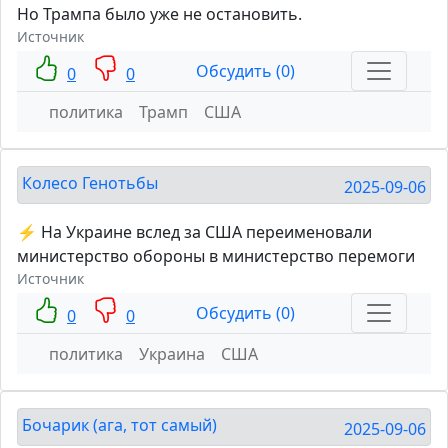
Но Трампа было уже не остановить.
Источник
Обсудить (0)
0
0
политика
Трамп
США
Колесо Генотьбы
2025-09-06
⚡️ На Украине вслед за США переименовали
министерство обороны в министерство перемоги
Источник
Обсудить (0)
0
0
политика
Украина
США
Бочарик (ага, тот самый)
2025-09-06