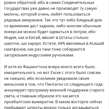
ровно обратной, ибо в самих Соединительных
государствах уже давно не производят ту самую
мелочь, которой очень любят пользоваться
рядовые американе. Так что тут либо Бледный дом
со временем даст заднюю, либо многим обычным
янкерсам можно будет одеваться в лопухи, ибо
Индия, как и Китай, ввозят в Штаты столько
шмоток, шо караул. Кстати, 44% ввозимых в Асашай
сматфонов, как раз таки тоже собираются
загорелыми индусскими ручонками.
И хотя из Фашингтона вчера много всего было
юморительного, но вот Еэске с этого было совсем
не смешно, ибо ясноликие уведомили своих
миньонов в том, что Пентагон со следующего года
аннулирует программу военной поддержки старого
света, и главным образом это касается
проебалтских вымиратов. В каком восторге сейчас
пребывают шпроты можно только догадываться,