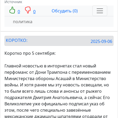
Источник
Обсудить (0)
0
0
политика
КОРОТКО:
2025-09-06
Коротко про 5 сентября:
Главной новостью в инторнетах стал новый
перфоманс от Дони Трампона с переименованием
Министерства обороны Асашай в Министерство
войны. И хотя ранее мы эту новость освещали, но
то были всего лишь слова и анонсы от рыжего
подражателя Дмитрия Анатольевича, а сейчас Его
Великолепие уже официально подписал указ об
этом, после чего специально завезённые
мексиканские джамшуты шпателями отодрали от