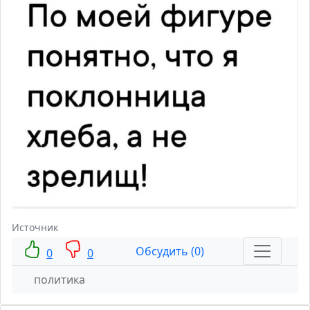
Источник
Обсудить (0)
0
0
политика