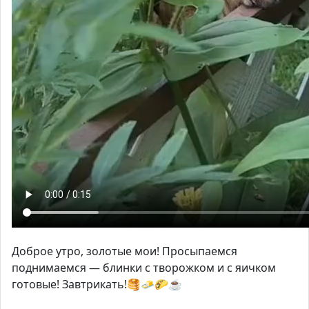
Доброе утро, золотые мои! Просыпаемся
поднимаемся — блинки с творожком и с яичком
готовые! Завтрикать!🥞🧈🌮☕