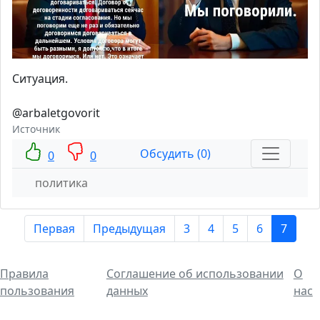
Ситуация.
@arbaletgovorit
Источник
Обсудить (0)
0
0
политика
Первая
Предыдущая
3
4
5
6
7
Правила
Соглашение об использовании
О
пользования
данных
нас