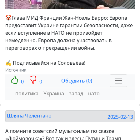
🤡Глава МИД Франции Жан-Ноэль Барро: Европа
предоставит Украине гарантии безопасности, даже
если вступление в НАТО не произойдет
немедленно. Европа должна участвовать в
переговорах о прекращении войны.
✍ Подписывайся на Соловьёва!
Источник
Обсудить (0)
0
0
политика
Украина
запад
нато
Шляпа Челентано
2025-02-13
А помните советский мультфильм по сказке
«Дюймовочка»? Вот так и здесь: Путин и Трамп