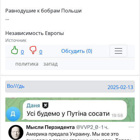
Равнодушие к бобрам Польши
...
Независимость Европы
Источник
Обсудить (0)
0
0
политика
запад
Во///дь
2025-02-13