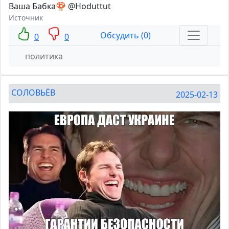
Ваша Бабка🍄 @Hoduttut
Источник
Обсудить (0)
0
0
политика
СОЛОВЬЁВ
2025-02-13