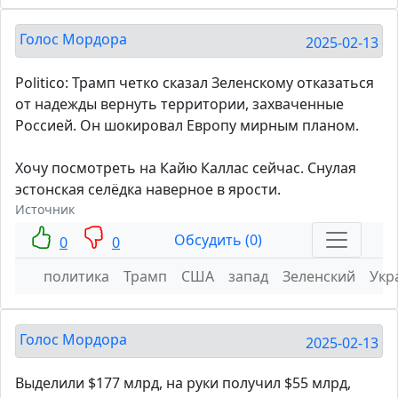
Голос Мордора
2025-02-13
Politico: Трамп четко сказал Зеленскому отказаться
от надежды вернуть территории, захваченные
Россией. Он шокировал Европу мирным планом.
Хочу посмотреть на Кайю Каллас сейчас. Снулая
эстонская селёдка наверное в ярости.
Источник
Обсудить (0)
0
0
политика
Трамп
США
запад
Зеленский
Укр
Голос Мордора
2025-02-13
Выделили $177 млрд, на руки получил $55 млрд,