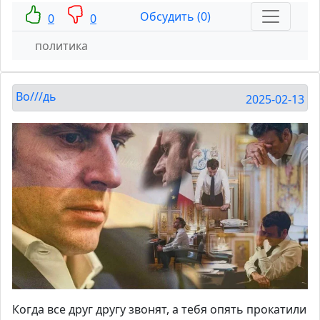
Обсудить (0)
0
0
политика
Во///дь
2025-02-13
Когда все друг другу звонят, а тебя опять прокатили