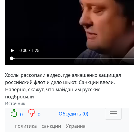
Хохлы раскопали видео, где алкашенко защищал
российский флот и дело шьют. Санкции ввели.
Наверно, скажут, что майдан им русские
подбросили
Источник
Обсудить (0)
0
0
политика
санкции
Украина