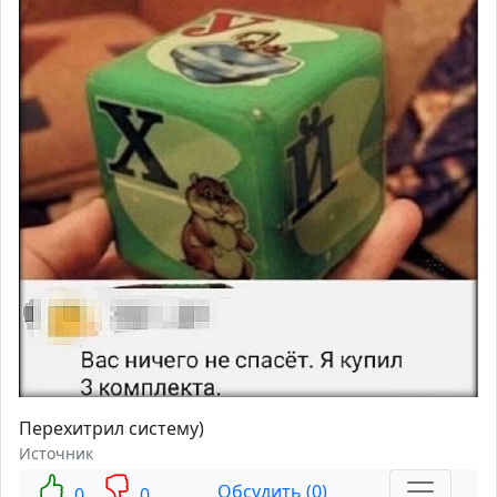
Перехитрил систему)
Источник
Обсудить (0)
0
0