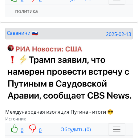
политика
Саваничи 🇷🇺
2025-02-13
Международная изоляция Путина - итоги 😎
Источник
Обсудить (0)
0
0