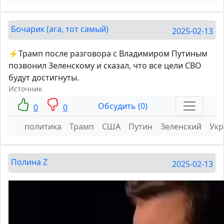
Бочарик (ага, тот самый)
2025-02-13
⚡️Трамп после разговора с Владимиром Путиным
позвонил Зеленскому и сказал, что все цели СВО
будут достигнуты.
Источник
Обсудить (0)
0
0
политика
Трамп
США
Путин
Зеленский
Укр
Полина Z
2025-02-13