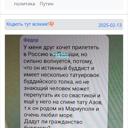
политика
Путин
Ходють тут всякие!🍄
2025-02-13