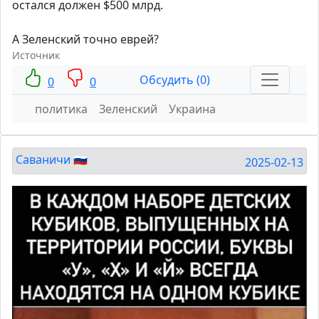
остался должен $500 млрд.
А Зеленский точно еврей?
Источник
Обсудить (0)
0
0
политика
Зеленский
Украина
Саваничи 🇷🇺
2025-02-13