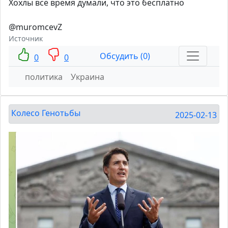
Хохлы всё время думали, что это бесплатно
@muromcevZ
Источник
Обсудить (0)
0
0
политика
Украина
Колесо Генотьбы
2025-02-13