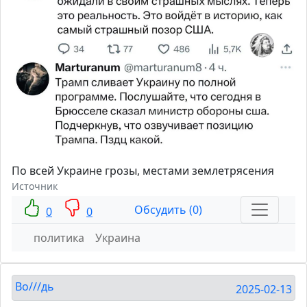
По всей Украине грозы, местами землетрясения
Источник
Обсудить (0)
0
0
политика
Украина
Во///дь
2025-02-13