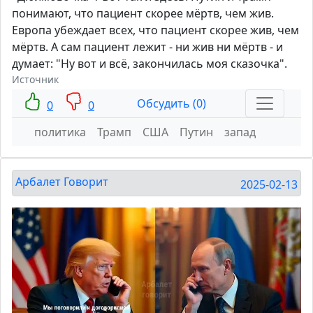
понимают, что пациент скорее мёртв, чем жив.
Европа убеждает всех, что пациент скорее жив, чем
мёртв. А сам пациент лежит - ни жив ни мёртв - и
думает: "Ну вот и всё, закончилась моя сказочка".
Источник
Обсудить (0)
0
0
политика
Трамп
США
Путин
запад
Арбалет Говорит
2025-02-13