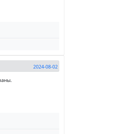
2024-08-02
раны.