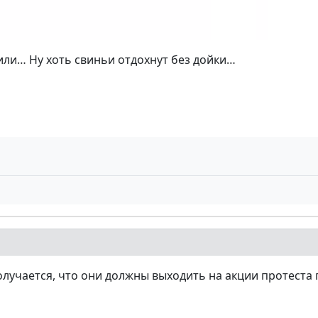
ли… Ну хоть свиньи отдохнут без дойки…
получается, что они должны выходить на акции протест