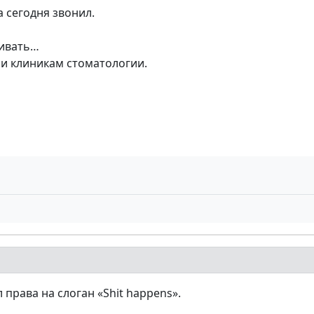
 сегодня звонил.
ривать…
 и клиникам стоматологии.
рава на слоган «Shit happens».