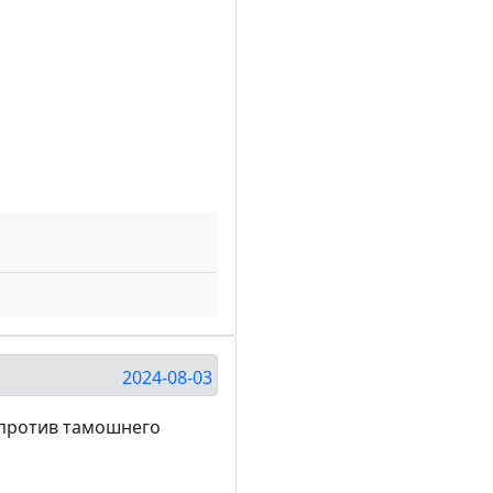
2024-08-03
а против тамошнего