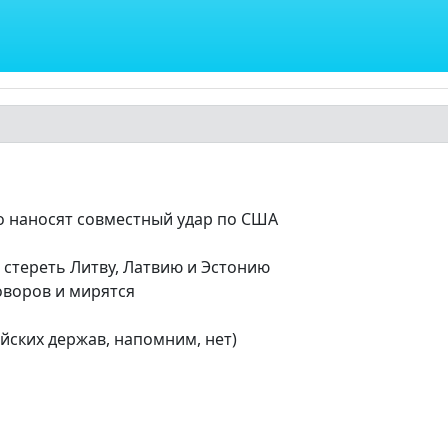
 наносят совместный удар по США
 стереть Литву, Латвию и Эстонию
оворов и мирятся
йских держав, напомним, нет)