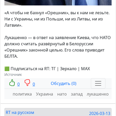
«А чтобы не бахнул «Орешник», вы к нам не лезьте.
Ни с Украины, ни из Польши, ни из Литвы, ни из
Латвии».
Лукашенко — в ответ на заявление Киева, что НАТО
должно считать развёрнутый в Белоруссии
«Орешник» законной целью. Его слова приводит
БЕЛТА.
🟩 Подписаться на RT: ТГ | Зеркало | MAX
Источник
Обсудить (0)
0
0
политика
Украина
нато
запад
лукашенко
RT на русском
2026-03-13