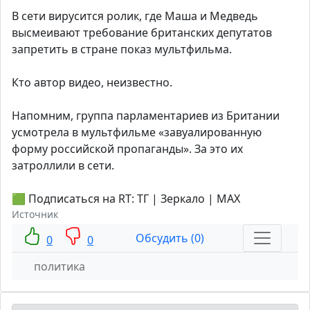
В сети вирусится ролик, где Маша и Медведь
высмеивают требование британских депутатов
запретить в стране показ мультфильма.
Кто автор видео, неизвестно.
Напомним, группа парламентариев из Британии
усмотрела в мультфильме «завуалированную
форму российской пропаганды». За это их
затроллили в сети.
🟩 Подписаться на RT: ТГ | Зеркало | MAX
Источник
Обсудить (0)
0
0
политика