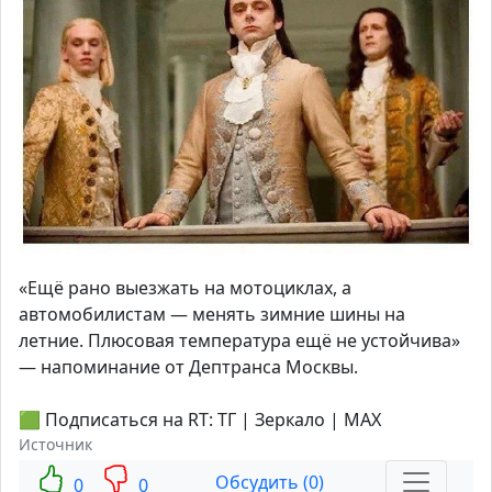
«Ещё рано выезжать на мотоциклах, а
автомобилистам — менять зимние шины на
летние. Плюсовая температура ещё не устойчива»
— напоминание от Дептранса Москвы.
🟩 Подписаться на RT: ТГ | Зеркало | MAX
Источник
Обсудить (0)
0
0