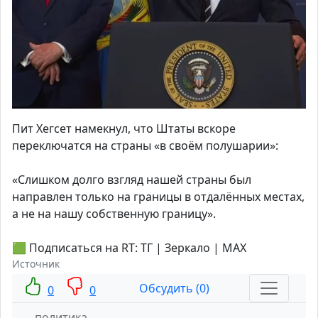
Пит Хегсет намекнул, что Штаты вскоре
переключатся на страны «в своём полушарии»:
«Слишком долго взгляд нашей страны был
направлен только на границы в отдалённых местах,
а не на нашу собственную границу».
🟩 Подписаться на RT: ТГ | Зеркало | MAX
Источник
Обсудить (0)
0
0
политика