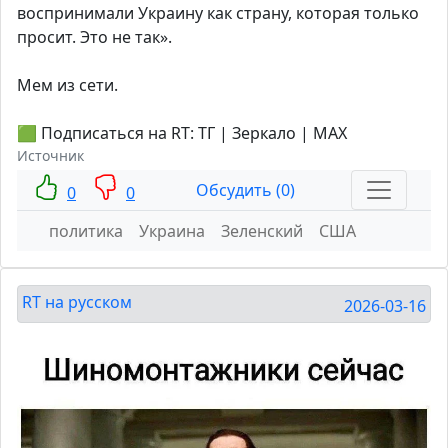
воспринимали Украину как страну, которая только
просит. Это не так».
Мем из сети.
🟩 Подписаться на RT: ТГ | Зеркало | MAX
Источник
Обсудить (0)
0
0
политика
Украина
Зеленский
США
RT на русском
2026-03-16