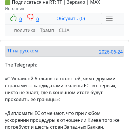
🟩 Подписаться на RT: ТГ | Зеркало | MAX
Источник
Обсудить (0)
0
0
политика
Трамп
США
RT на русском
2026-06-24
The Telegraph:
«С Украиной больше сложностей, чем с другими
странами — кандидатами в члены ЕС: во-первых,
никто не знает, где в конечном итоге будут
проходить её границы»;
«Дипломаты ЕС отмечают, что при любом
ускорении процедуры в отношении Киева того же
потребуют и шесть стран Западных Балкан,