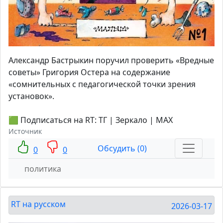
Александр Бастрыкин поручил проверить «Вредные
советы» Григория Остера на содержание
«сомнительных с педагогической точки зрения
установок».
🟩 Подписаться на RT: ТГ | Зеркало | MAX
Источник
Обсудить (0)
0
0
политика
RT на русском
2026-03-17