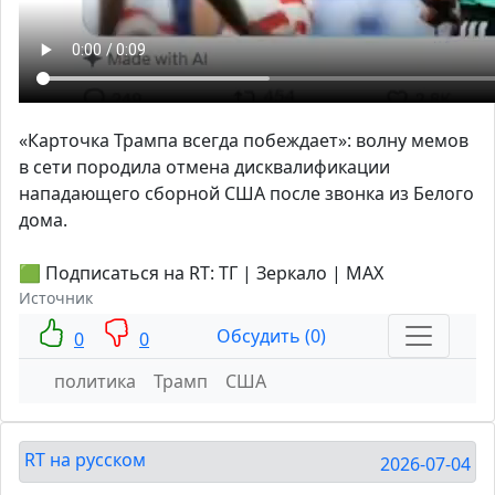
«Карточка Трампа всегда побеждает»: волну мемов
в сети породила отмена дисквалификации
нападающего сборной США после звонка из Белого
дома.
🟩 Подписаться на RT: ТГ | Зеркало | MAX
Источник
Обсудить (0)
0
0
политика
Трамп
США
RT на русском
2026-07-04