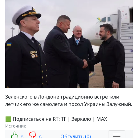
Зеленского в Лондоне традиционно встретили
летчик его же самолета и посол Украины Залужный.
🟩 Подписаться на RT: ТГ | Зеркало | MAX
Источник
Обсудить (0)
0
0