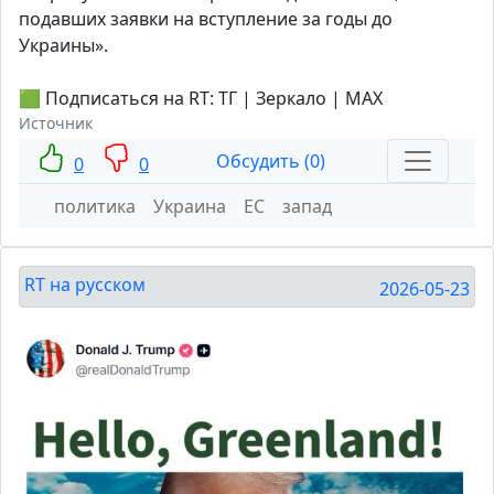
подавших заявки на вступление за годы до
Украины».
🟩 Подписаться на RT: ТГ | Зеркало | MAX
Источник
Обсудить (0)
0
0
политика
Украина
ЕС
запад
RT на русском
2026-05-23