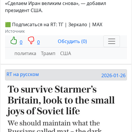
«Сделаем Иран великим снова», — добавил
президент США.
🟩 Подписаться на RT: ТГ | Зеркало | MAX
Источник
Обсудить (0)
0
0
политика
Трамп
США
RT на русском
2026-01-26