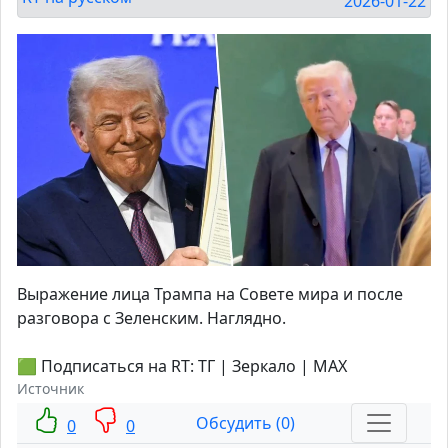
2026-01-22
Выражение лица Трампа на Совете мира и после
разговора с Зеленским. Наглядно.
🟩 Подписаться на RT: ТГ | Зеркало | MAX
Источник
Обсудить (0)
0
0