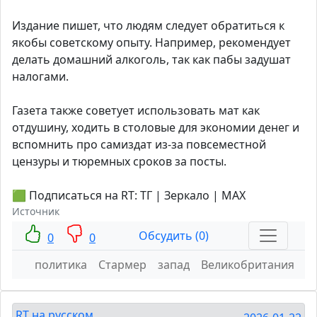
Издание пишет, что людям следует обратиться к
якобы советскому опыту. Например, рекомендует
делать домашний алкоголь, так как пабы задушат
налогами.
Газета также советует использовать мат как
отдушину, ходить в столовые для экономии денег и
вспомнить про самиздат из-за повсеместной
цензуры и тюремных сроков за посты.
🟩 Подписаться на RT: ТГ | Зеркало | MAX
Источник
Обсудить (0)
0
0
политика
Стармер
запад
Великобритания
RT на русском