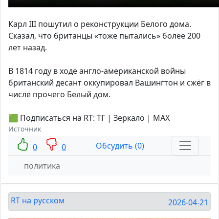
Карл III пошутил о реконструкции Белого дома.
Сказал, что британцы «тоже пытались» более 200
лет назад.
В 1814 году в ходе англо-американской войны
британский десант оккупировал Вашингтон и сжёг в
числе прочего Белый дом.
🟩 Подписаться на RT: ТГ | Зеркало | MAX
Источник
Обсудить (0)
0
0
политика
RT на русском
2026-04-21