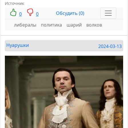
Источник
Обсудить (0)
0
0
либералы
политика
шарий
волков
Нуарушки
2024-03-13