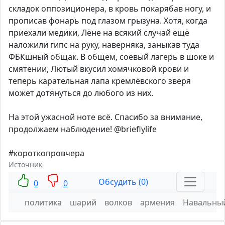
складок оппозиционера, в кровь покарябав ногу, и
прописав фонарь под глазом грызуна. Хотя, когда
приехали медики, Лёне на всякий случай ещё
наложили гипс на руку, наверняка, заныкав туда
ФБКшный общак. В общем, соевый лагерь в шоке и
смятении, Лютый вкусил хомячковой крови и
теперь карательная лапа кремлёвского зверя
может дотянуться до любого из них.
На этой ужасной ноте всё. Спасибо за внимание,
продолжаем наблюдение! @brieflylife
#короткопровчера
Источник
Обсудить (0)
0
0
политика
шарий
волков
армения
Навальны