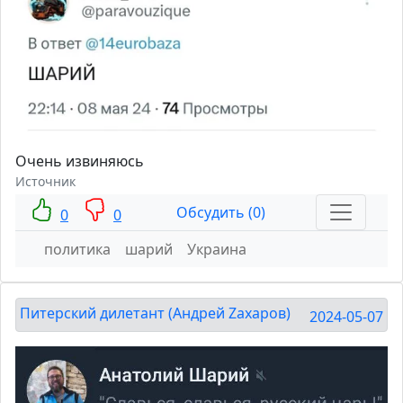
Очень извиняюсь
Источник
Обсудить (0)
0
0
политика
шарий
Украина
Питерский дилетант (Андрей Zахаров)
2024-05-07