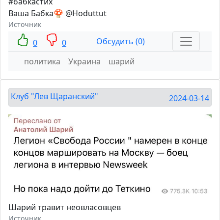
#бабкастих
Ваша Бабка🍄 @Hoduttut
Источник
Обсудить (0)
0
0
политика
Украина
шарий
Клуб "Лев Щаранский"
2024-03-14
Шарий травит неовласовцев
Источник