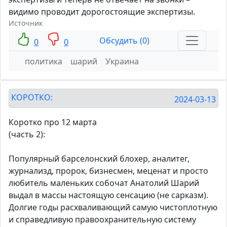
видимо проводит дорогостоящие экспертизы.
Источник
Обсудить (0)
0
0
политика
шарий
Украина
КОРОТКО:
2024-03-13
Коротко про 12 марта
(часть 2):
Популярный барселонский блохер, аналитег,
журнализд, пророк, бизнесмен, меценат и просто
любитель маленьких собочат Анатолий Шарий
выдал в массы настоящую сенсацию (не сарказм).
Долгие годы расхваливающий самую чистоплотную
и справедливую правоохранительную систему