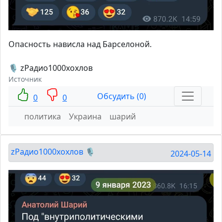
Опасность нависла над Барселоной.
🎙 zРадио1000хохлов
Источник
Обсудить (0)
0
0
политика
Украина
шарий
zРадио1000хохлов 🎙
2024-05-14