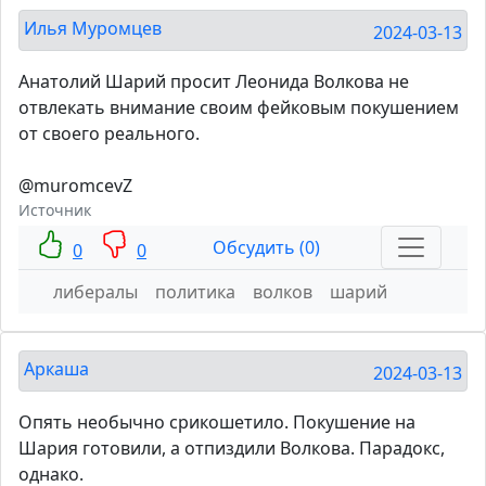
Илья Муромцев
2024-03-13
Анатолий Шарий просит Леонида Волкова не
отвлекать внимание своим фейковым покушением
от своего реального.
@muromcevZ
Источник
Обсудить (0)
0
0
либералы
политика
волков
шарий
Аркаша
2024-03-13
Опять необычно срикошетило. Покушение на
Шария готовили, а отпиздили Волкова. Парадокс,
однако.