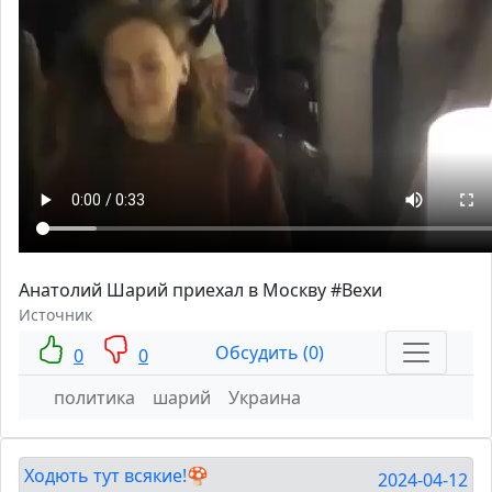
Анатолий Шарий приехал в Москву #Вехи
Источник
Обсудить (0)
0
0
политика
шарий
Украина
Ходють тут всякие!🍄
2024-04-12