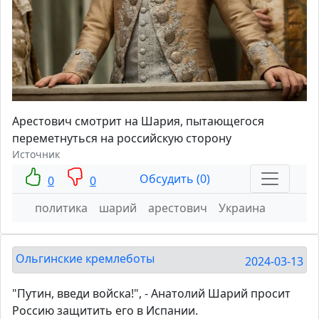
Арестович смотрит на Шария, пытающегося
переметнуться на российскую сторону
Источник
Обсудить (0)
0
0
политика
шарий
арестович
Украина
Ольгинские кремлеботы
2024-03-13
"Путин, введи войска!", - Анатолий Шарий просит
Россию защитить его в Испании.