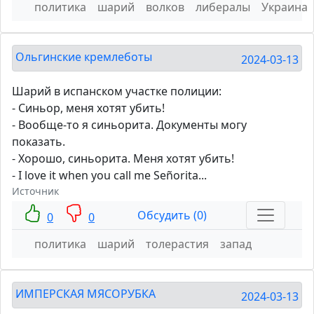
политика
шарий
волков
либералы
Украина
Ольгинские кремлеботы
2024-03-13
Шарий в испанском участке полиции:
- Синьор, меня хотят убить!
- Вообще-то я синьорита. Документы могу
показать.
- Хорошо, синьорита. Меня хотят убить!
- I love it when you call me Señorita...
Источник
Обсудить (0)
0
0
политика
шарий
толерастия
запад
ИМПЕРСКАЯ МЯСОРУБКА
2024-03-13