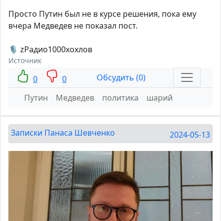
Просто Путин был не в курсе решения, пока ему
вчера Медведев не показал пост.
🎙 zРадио1000хохлов
Источник
Обсудить (0)
0
0
Путин
Медведев
политика
шарий
Записки Панаса Шевченко
2024-05-13