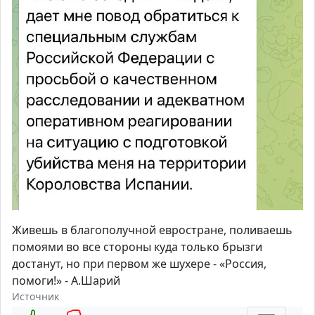
Живешь в благополучной евростране, поливаешь
помоями во все стороны куда только брызги
достанут, но при первом же шухере - «Россия,
помоги!» - А.Шарий
Источник