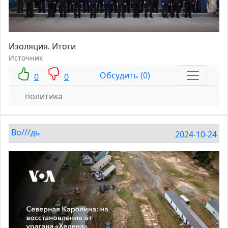
Изоляция. Итоги
Источник
Обсудить (0)
0
0
политика
Во///дь
2024-10-24