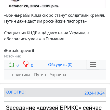
«Воины-рабы Кима скоро станут солдатами Кремля.
Путин даже даст им российские паспорта»
Спецназ из КНДР ещё даже не на Украине, а
обосрались уже аж в Германии.
@arbaletgovorit
Источник
Обсудить (0)
0
0
политика
Путин
Украина
КОРОТКО:
2024-10-24