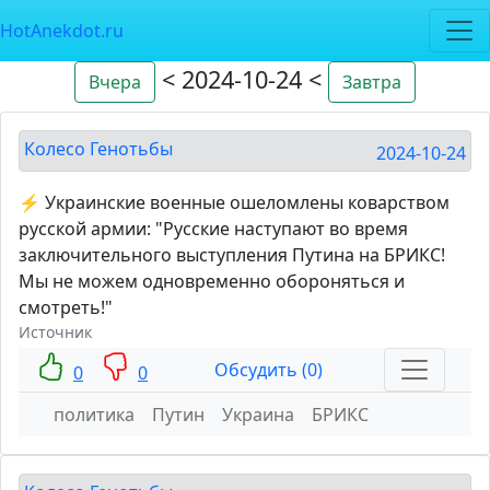
HotAnekdot.ru
< 2024-10-24 <
Вчера
Завтра
Колесо Генотьбы
2024-10-24
⚡ Украинские военные ошеломлены коварством
русской армии: "Русские наступают во время
заключительного выступления Путина на БРИКС!
Мы не можем одновременно обороняться и
смотреть!"
Источник
Обсудить (0)
0
0
политика
Путин
Украина
БРИКС