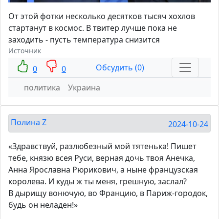
От этой фотки несколько десятков тысяч хохлов
стартанут в космос. В твитер лучше пока не
заходить - пусть температура снизится
Источник
Обсудить (0)
0
0
политика
Украина
Полина Z
2024-10-24
«Здравствуй, разлюбезный мой тятенька! Пишет
тебе, князю всея Руси, верная дочь твоя Анечка,
Анна Ярославна Рюрикович, а ныне французская
королева. И куды ж ты меня, грешную, заслал?
В дырищу вонючую, во Францию, в Париж-городок,
будь он неладен!»