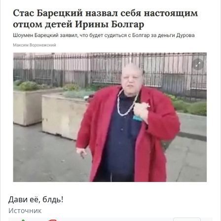
Дави её, блдь!
Источник