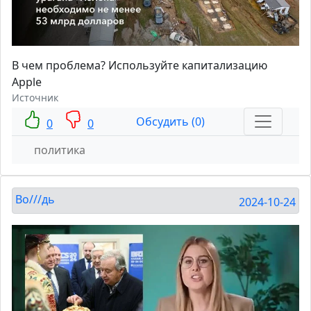
В чем проблема? Используйте капитализацию
Apple
Источник
Обсудить (0)
0
0
политика
Во///дь
2024-10-24