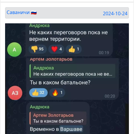
Саваничи 🇷🇺
2024-10-24