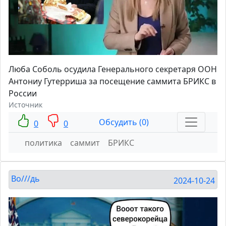
Люба Соболь осудила Генерального секретаря ООН
Антониу Гутерриша за посещение саммита БРИКС в
России
Источник
Обсудить (0)
0
0
политика
саммит
БРИКС
Во///дь
2024-10-24