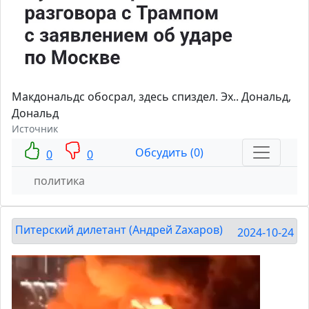
Макдональдс обосрал, здесь спиздел. Эх.. Дональд,
Дональд
Источник
Обсудить (0)
0
0
политика
Питерский дилетант (Андрей Zахаров)
2024-10-24