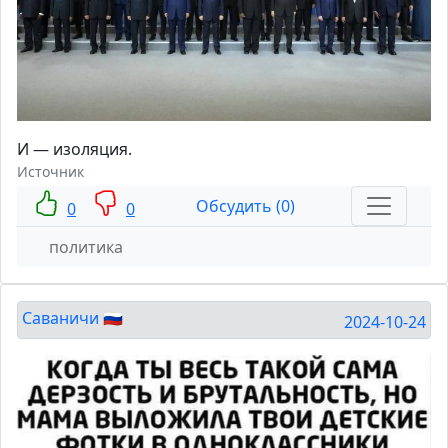
И — изоляция.
Источник
Обсудить (0)
0
0
политика
Саваничи 🇷🇺
2024-10-24