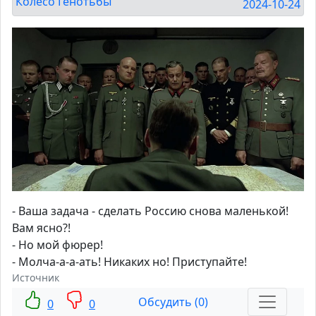
Колесо Генотьбы
2024-10-24
- Ваша задача - сделать Россию снова маленькой!
Вам ясно?!
- Но мой фюрер!
- Молча-а-а-ать! Никаких но! Приступайте!
Источник
Обсудить (0)
0
0