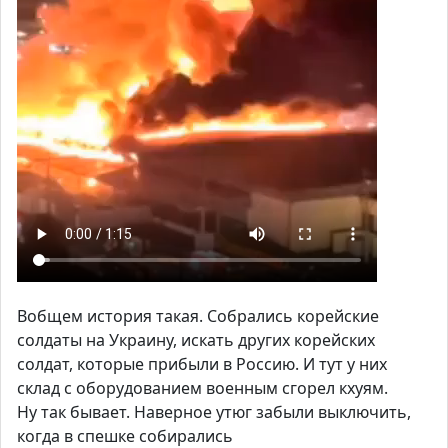
Вобщем история такая. Собрались корейские
солдаты на Украину, искать других корейских
солдат, которые прибыли в Россию. И тут у них
склад с оборудованием военным сгорел кхуям.
Ну так бывает. Наверное утюг забыли выключить,
когда в спешке собирались