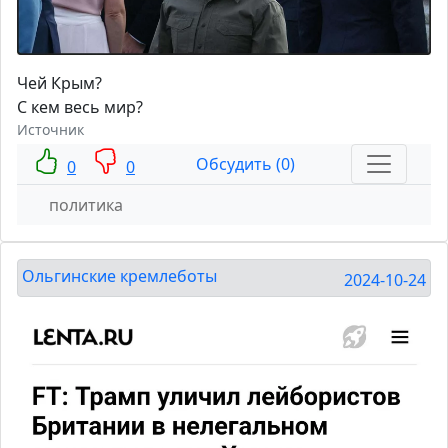
Чей Крым?
С кем весь мир?
Источник
Обсудить (0)
0
0
политика
Ольгинские кремлеботы
2024-10-24