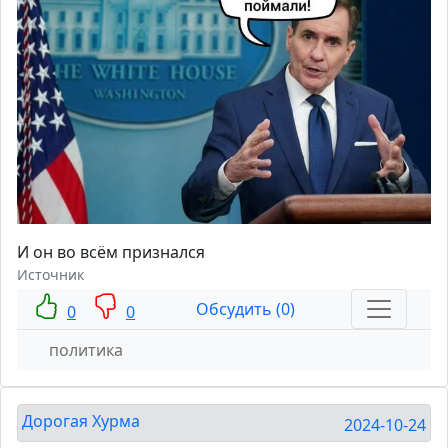
И он во всём признался
Источник
Обсудить (0)
0
0
политика
Дорогая Хурма
2024-10-24