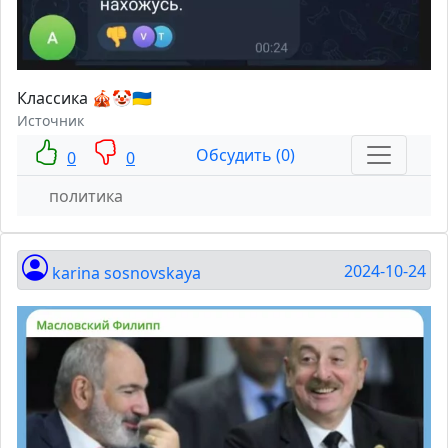
Классика 🎪🤡🇺🇦
Источник
Обсудить (0)
0
0
политика
2024-10-24
karina sosnovskaya