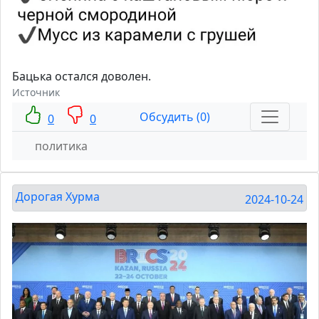
Бацька остался доволен.
Источник
Обсудить (0)
0
0
политика
Дорогая Хурма
2024-10-24