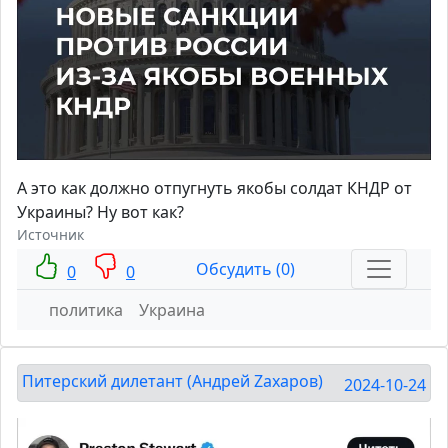
А это как должно отпугнуть якобы солдат КНДР от
Украины? Ну вот как?
Источник
Обсудить (0)
0
0
политика
Украина
Питерский дилетант (Андрей Zахаров)
2024-10-24