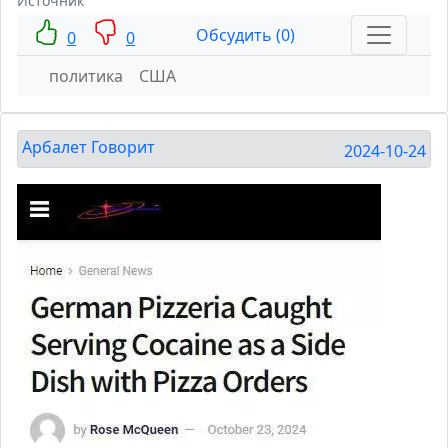
Источник
Обсудить (0)
0
0
политика
США
Арбалет Говорит
2024-10-24