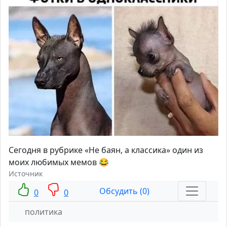
Сегодня в рубрике «Не баян, а классика» один из
моих любимых мемов 😂
Источник
Обсудить (0)
0
0
политика