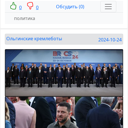
Обсудить (0)
0
0
политика
Ольгинские кремлеботы
2024-10-24