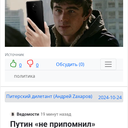
Источник
Обсудить (0)
0
0
политика
Питерский дилетант (Андрей Zахаров)
2024-10-24