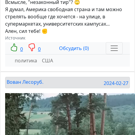
Всмысле, "незаконный тир"? 🙄
Я думал, Америка свободная страна и там можно
стрелять вообще где хочется - на улице, в
супермаркетах, университетских кампусах...
Ален, сил тебе! ✊
Источник
Обсудить (0)
0
0
политика
США
Вован Лесоруб.
2024-02-27