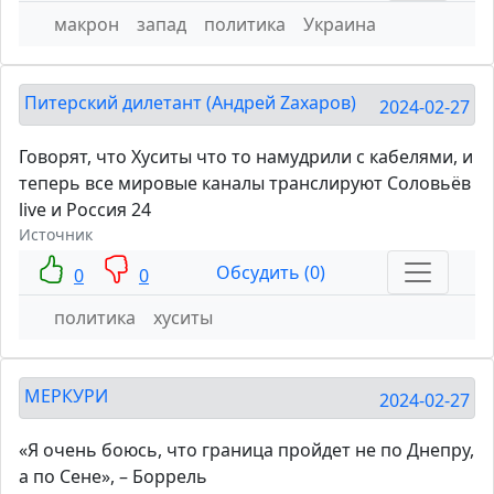
макрон
запад
политика
Украина
Питерский дилетант (Андрей Zахаров)
2024-02-27
Говорят, что Хуситы что то намудрили с кабелями, и
теперь все мировые каналы транслируют Соловьёв
live и Россия 24
Источник
Обсудить (0)
0
0
политика
хуситы
МЕРКУРИ
2024-02-27
«Я очень боюсь, что граница пройдет не по Днепру,
а по Сене», – Боррель