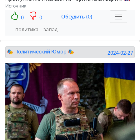
Источник
Обсудить (0)
0
0
политика
запад
🎭 Политический Юмор 🎭
2024-02-27