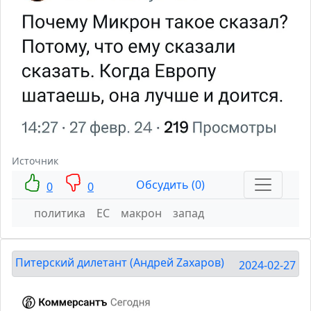
Источник
Обсудить (0)
0
0
политика
ЕС
макрон
запад
Питерский дилетант (Андрей Zахаров)
2024-02-27