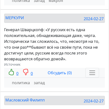
политика
запад
макрон
МЕРКУРИ
2024-02-27
Генерал Шварцкопф: «У русских есть одна
положительная, обнадеживающая даже, черта.
Исторически так сложилось, что, несмотря на то,
что они раз**бывают всё на своём пути, пока не
достигнут цели, русские всегда после этого
возвращаются обратно домой».
Источник
Обсудить (0)
0
0
политика
запад
Масловский Филипп
2024-02-27