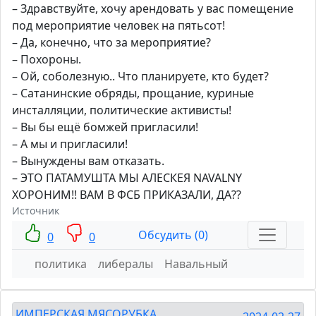
– Здравствуйте, хочу арендовать у вас помещение
под мероприятие человек на пятьсот!
– Да, конечно, что за мероприятие?
– Похороны.
– Ой, соболезную.. Что планируете, кто будет?
– Сатанинские обряды, прощание, куриные
инсталляции, политические активисты!
– Вы бы ещё бомжей пригласили!
– А мы и пригласили!
– Вынуждены вам отказать.
– ЭТО ПАТАМУШТА МЫ АЛЕСКЕЯ NAVALNY
ХОРОНИМ!! ВАМ В ФСБ ПРИКАЗАЛИ, ДА??
Источник
Обсудить (0)
0
0
политика
либералы
Навальный
ИМПЕРСКАЯ МЯСОРУБКА