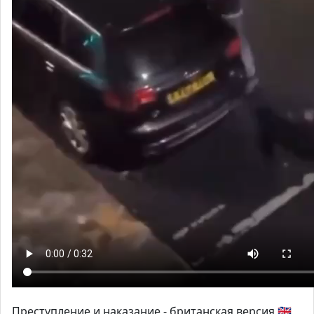
Преступление и наказание - британская версия 🇬🇧