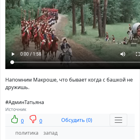
Напомним Макроше, что бывает когда с башкой не
дружишь.
#АдминТатьяна
Источник
Обсудить (0)
0
0
политика
запад