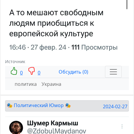
Источник
Обсудить (0)
0
0
политика
Украина
🎭 Политический Юмор 🎭
2024-02-27