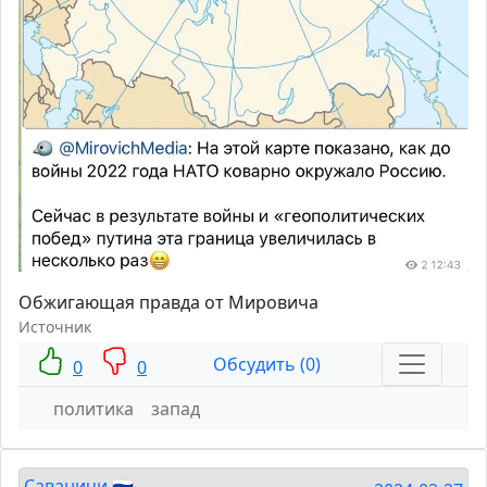
Обжигающая правда от Мировича
Источник
Обсудить (0)
0
0
политика
запад
Саваничи 🇷🇺