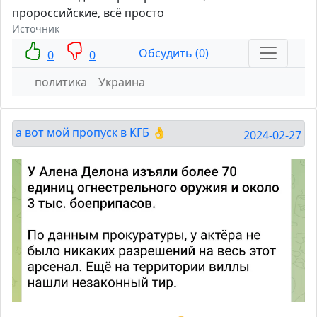
пророссийские, всё просто
Источник
Обсудить (0)
0
0
политика
Украина
а вот мой пропуск в КГБ 👌
2024-02-27