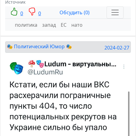
Источник
Обсудить (0)
0
0
политика
запад
ЕС
нато
🎭 Политический Юмор 🎭
2024-02-27