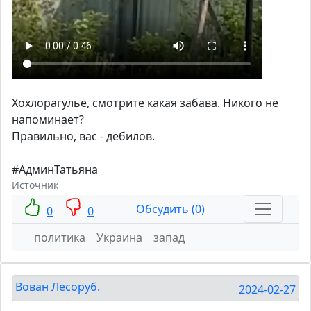
Хохлорагульё, смотрите какая забава. Никого не
напоминает?
Правильно, вас - дебилов.
#АдминТатьяна
Источник
Обсудить (0)
0
0
политика
Украина
запад
Вован Лесоруб.
2024-02-27