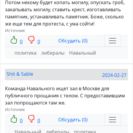
Потом некому будет копать могилу, опускать гроб,
закапывать могилу, ставить крест, изготавливать
памятник, устанавливать памятник. Боже, сколько
же еще тем для протеста, с ума сойти!
Источник
Обсудить (0)
0
0
политика
либералы
Навальный
Shit & Sable
2024-02-27
Команда Навального ищет зал в Москве для
публичного прощания с телом. С предоставившим
зал попрощаются там же.
Источник
Обсудить (0)
0
0
Навальный
либералы
политика