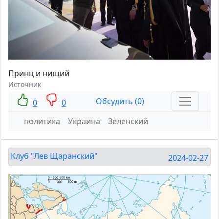
Принц и нищий
Источник
Обсудить (0)
0
0
политика
Украина
Зеленский
Клуб "Лев Щаранский"
2024-02-27