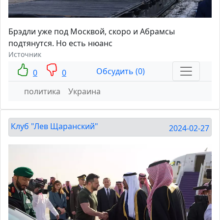
Брэдли уже под Москвой, скоро и Абрамсы
подтянутся. Но есть нюанс
Источник
Обсудить (0)
0
0
политика
Украина
Клуб "Лев Щаранский"
2024-02-27