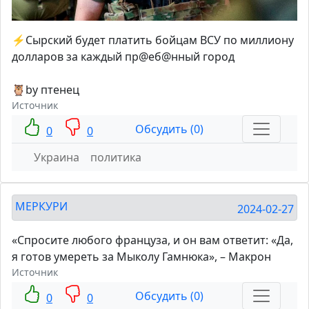
⚡️Сырский будет платить бойцам ВСУ по миллиону
долларов за каждый пр@еб@нный город
🦉by птенец
Источник
Обсудить (0)
0
0
Украина
политика
МЕРКУРИ
2024-02-27
«Спросите любого француза, и он вам ответит: «Да,
я готов умереть за Мыколу Гамнюка», – Макрон
Источник
Обсудить (0)
0
0