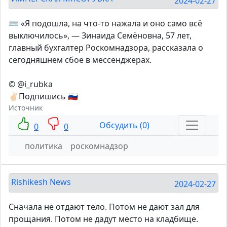
2024-02-27
⌨️ «Я подошла, на что-то нажала и оно само всё
выключилось», — Зинаида Семёновна, 57 лет,
главный бухгалтер Роскомнадзора, рассказала о
сегодняшнем сбое в мессенджерах.
© @i_rubka
✌🏻Подпишись 🇷🇺
Источник
Обсудить (0)
0
0
политика
роскомнадзор
Rishikesh News
2024-02-27
Сначала не отдают тело. Потом не дают зал для
прощания. Потом не дадут место на кладбище.