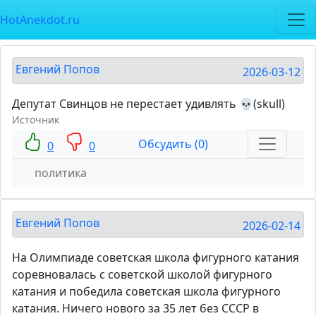
HotAnekdot.ru
Евгений Попов
2026-03-12
Депутат Свинцов не перестает удивлять 💀(skull)
Источник
Обсудить (0)
0
0
политика
Евгений Попов
2026-02-14
На Олимпиаде советская школа фигурного катания
соревновалась с советской школой фигурного
катания и победила советская школа фигурного
катания. Ничего нового за 35 лет без СССР в