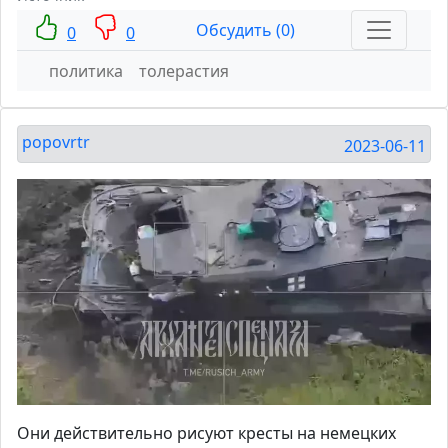
Обсудить (0)
0
0
политика
толерастия
popovrtr
2023-06-11
Они действительно рисуют кресты на немецких