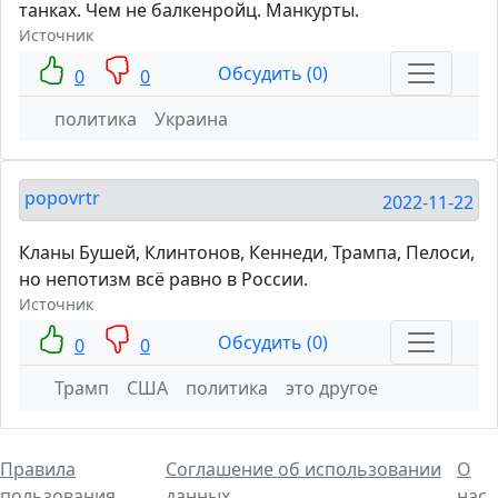
танках. Чем не балкенройц. Манкурты.
Источник
Обсудить (0)
0
0
политика
Украина
popovrtr
2022-11-22
Кланы Бушей, Клинтонов, Кеннеди, Трампа, Пелоси,
но непотизм всё равно в России.
Источник
Обсудить (0)
0
0
Трамп
США
политика
это другое
Правила
Соглашение об использовании
О
пользования
данных
нас