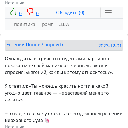
Источник
Обсудить (0)
0
0
политика
Трамп
США
Евгений Попов / popovrtr
2023-12-01
Однажды на встрече со студентами парнишка
показал мне свой маникюр с черным лаком и
спросил: «Евгений, как вы к этому относитесь?».
Я ответил: «Ты можешь красить ногти в какой
угодно цвет, главное — не заставляй меня это
делать».
Это всё, что я хочу сказать о сегодняшнем решении
Верховного Суда 🦄
Источник