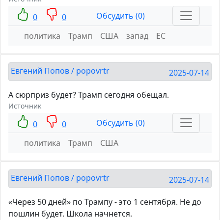
Обсудить (0)
0
0
политика
Трамп
США
запад
ЕС
Евгений Попов / popovrtr
2025-07-14
А сюрприз будет? Трамп сегодня обещал.
Источник
Обсудить (0)
0
0
политика
Трамп
США
Евгений Попов / popovrtr
2025-07-14
«Через 50 дней» по Трампу - это 1 сентября. Не до
пошлин будет. Школа начнется.