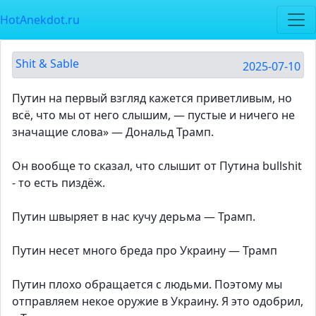
HotAnekdot.ru
Shit & Sable
2025-07-10
Путин на первый взгляд кажется приветливым, но
всё, что мы от него слышим, — пустые и ничего не
значащие слова» — Дональд Трамп.
Он вообще то сказал, что слышит от Путина bullshit
- то есть пиздёж.
Путин швыряет в нас кучу дерьма — Трамп.
Путин несет много бреда про Украину — Трамп
Путин плохо обращается с людьми. Поэтому мы
отправляем некое оружие в Украину. Я это одобрил,