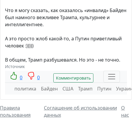
Что я могу сказать, как оказалось «инвалид» Байден
был намного вежливее Трампа, культурнее и
интеллигентнее.
А это просто жлоб какой-то, а Путин приветливый
человек :)))))
В общем, Трамп разбушевался. Но это - не точно.
Источник
0
0
Комментировать
политика
Байден
США
Трамп
Путин
Украи
Правила
Соглашение об использовании
О
пользования
данных
нас