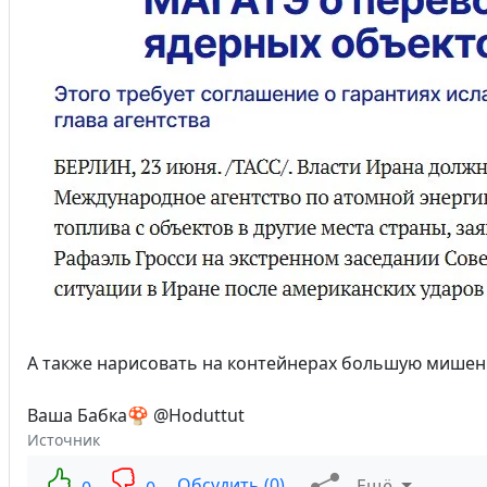
А также нарисовать на контейнерах большую мишень
Ваша Бабка🍄 @Hoduttut
Источник
Обсудить (0)
Ещё