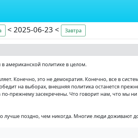
< 2025-06-23 <
а
Завтра
и в американской политике в целом.
ивляет. Конечно, это не демократия. Конечно, все в сис
победит на выборах, внешняя политика останется прежн
 по-прежнему засекречены. Что говорит нам, что мы ни
 Но лучше поздно, чем никогда. Многие люди доживают д