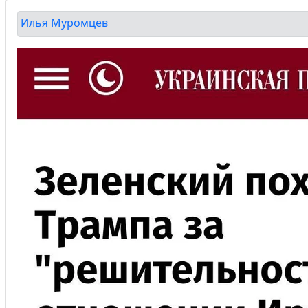
Илья Муромцев