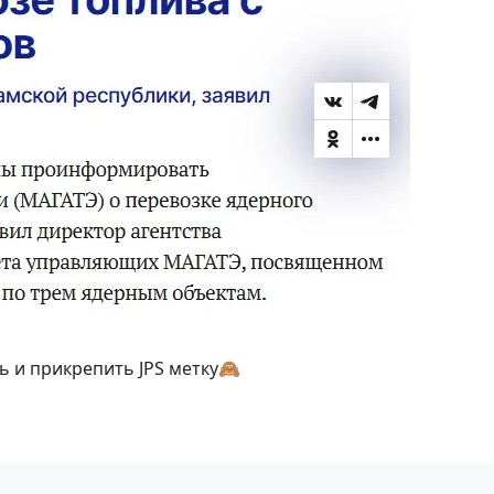
 и прикрепить JPS метку🙈