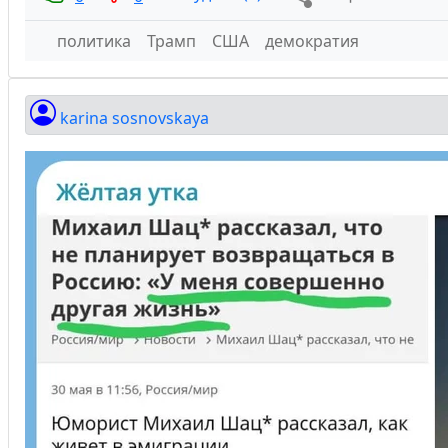
политика
Трамп
США
демократия
karina sosnovskaya