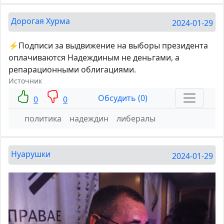
Дорогая Хурма
2024-01-29
⚡️Подписи за выдвижение на выборы президента
оплачиваются Надеждиным не деньгами, а
репарационными облигациями.
Источник
Обсудить (0)
0
0
политика
надеждин
либералы
Нуарушки
2024-01-29