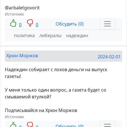
@arbaletgovorit
Источник
Обсудить (0)
0
0
политика
либералы
надеждин
Хрюн Моржов
2024-02-01
Надеждин собирает с лохов деньги на выпуск
газеты!
У меня только один вопрос, а газета будет со
смываемой втулкой?
Подписывайся на Хрюн Моржов
Источник
Обсудить (0)