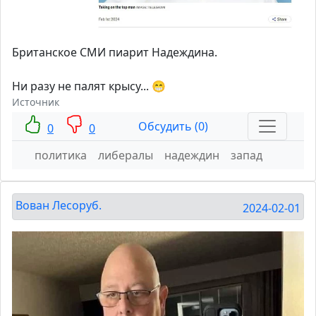
Британское СМИ пиарит Надеждина.
Ни разу не палят крысу... 😁
Источник
Обсудить (0)
0
0
политика
либералы
надеждин
запад
Вован Лесоруб.
2024-02-01