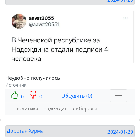
Неудобно получилось
Источник
Обсудить (0)
0
0
политика
надеждин
либералы
Дорогая Хурма
2024-01-29