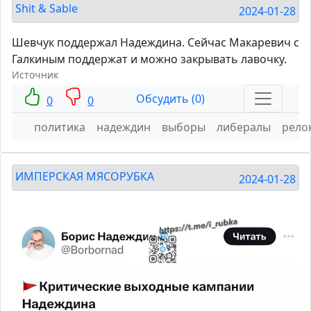
Shit & Sable
2024-01-28
Шевчук поддержал Надеждина. Сейчас Макаревич с
Галкиным поддержат и можно закрывать лавочку.
Источник
Обсудить (0)
0
0
политика
надеждин
выборы
либералы
рело
ИМПЕРСКАЯ МЯСОРУБКА
2024-01-28