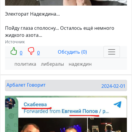
Электорат Надеждина...
Пойду глаза сполосну... Осталось ещё немного
жидкого азота...
Источник
Обсудить (0)
0
0
политика
либералы
надеждин
Арбалет Говорит
2024-02-01