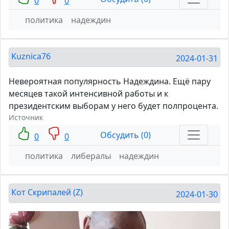
0
0
политика
надеждин
Kuznica76
2024-01-31
Невероятная популярность Надеждина. Ещё пару
месяцев такой интенсивной работы и к
президентским выборам у него будет полпроцента.
Источник
Обсудить (0)
0
0
политика
либералы
надеждин
Кот Скрипалей (Z)
2024-01-30