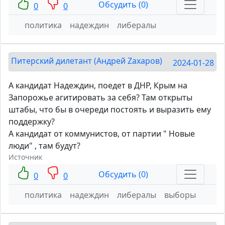
Обсудить (0)
0
0
политика
надеждин
либералы
Питерский дилетант (Андрей Zахаров)
2024-01-28
А кандидат Надеждин, поедет в ДНР, Крым на
Запорожье агитировать за себя? Там открыты
штабы, что бы в очереди постоять и выразить ему
поддержку?
А кандидат от коммунистов, от партии " Новые
люди" , там будут?
Источник
Обсудить (0)
0
0
политика
надеждин
либералы
выборы