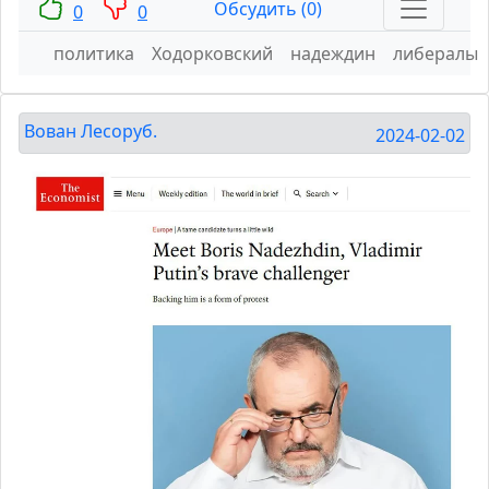
Обсудить (0)
0
0
политика
Ходорковский
надеждин
либералы
Вован Лесоруб.
2024-02-02