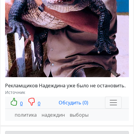
Рекламщиков Надеждина уже было не остановить.
Источник
Обсудить (0)
0
0
политика
надеждин
выборы