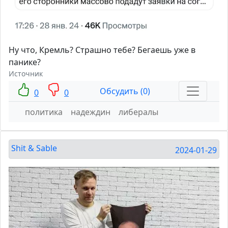
Ну что, Кремль? Страшно тебе? Бегаешь уже в
панике?
Источник
Обсудить (0)
0
0
политика
надеждин
либералы
Shit & Sable
2024-01-29