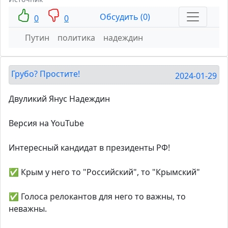
Обсудить (0)
0
0
Путин
политика
надеждин
Грубо? Простите!
2024-01-29
Двуликий Янус Надеждин
Версия на YouTube
Интересный кандидат в президенты РФ!
✅ Крым у него то "Российский", то "Крымский"
✅ Голоса релокантов для него то важны, то
неважны.