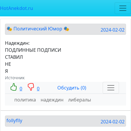
HotAnekdot.ru
🎭 Политический Юмор 🎭
2024-02-02
Надеждин:
ПОДЛИННЫЕ ПОДПИСИ
СТАВИЛ
НЕ
Я
Источник
Обсудить (0)
0
0
политика
надеждин
либералы
follyflly
2024-02-02