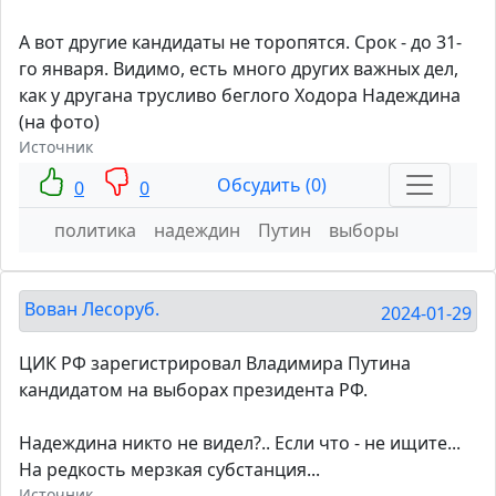
А вот другие кандидаты не торопятся. Срок - до 31-
го января. Видимо, есть много других важных дел,
как у другана трусливо беглого Ходора Надеждина
(на фото)
Источник
Обсудить (0)
0
0
политика
надеждин
Путин
выборы
Вован Лесоруб.
2024-01-29
ЦИК РФ зарегистрировал Владимира Путина
кандидатом на выборах президента РФ.
Надеждина никто не видел?.. Если что - не ищите...
На редкость мерзкая субстанция...
Источник