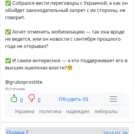
✅ Собрался вести переговоры с Украиной, а как он
обойдет законодательный запрет с их стороны, не
говорит.
✅ Хочет отменить мобилизацию — так она вроде
не ведется, или он новости с сентября прошлого
года не открывал?
✅ И самое интересное — а кто поддерживает его в
высших эшелонах власти?🧐
@gruboprostiite
Источник
Обсудить (0)
0
0
Украина
политика
надеждин
либералы
Полина Z
2024-01-29