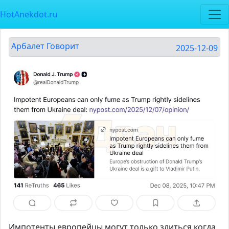
HotAnekdot.ru
Арбалет Говорит
2025-12-09
Импотенты европейцы могут только злиться когда