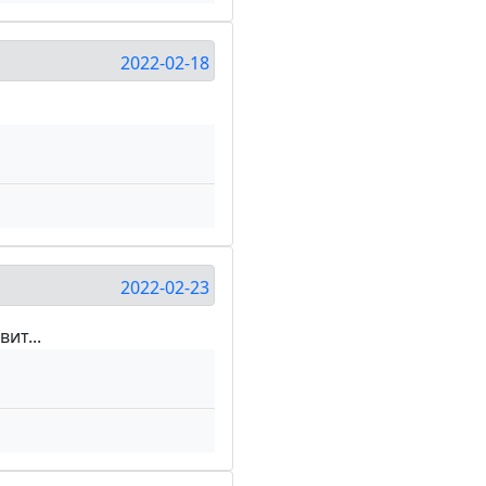
2022-02-18
2022-02-23
ит...