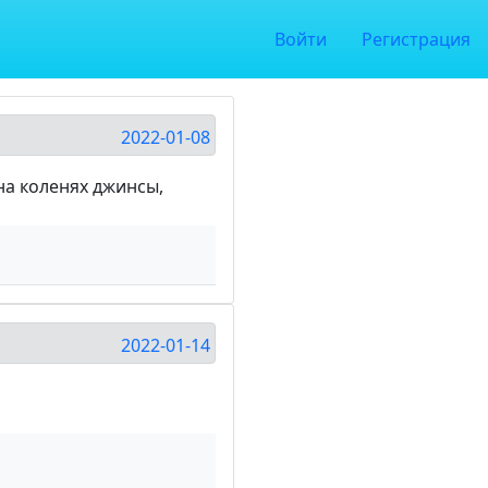
Войти
Регистрация
2022-01-08
на коленях джинсы,
2022-01-14