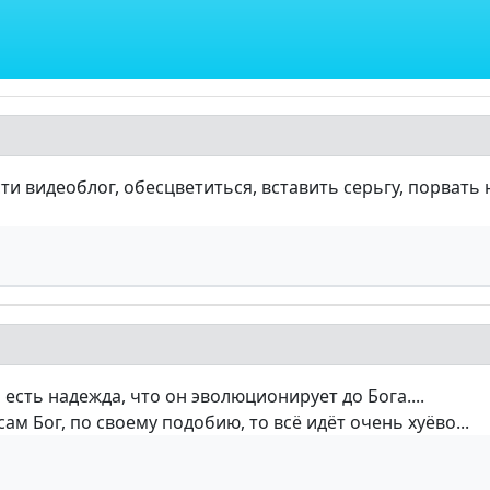
ти видеоблог, обесцветиться, вставить серьгу, порвать 
есть надежда, что он эволюционирует до Бога....
сам Бог, по своему подобию, то всё идёт очень хуёво...