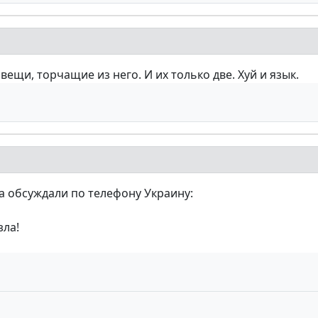
ещи, торчащие из него. И их только две. Хуй и язык.
а обсуждали по телефону Украину:
зла!