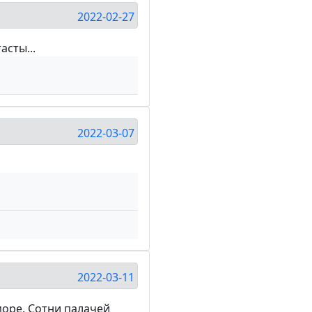
2022-02-27
сты...
2022-03-07
2022-03-11
море. Сотни палачей