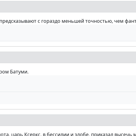
предсказывают с гораздо меньшей точностью, чем фанта
ром Батуми.
та, царь Ксеркс, в бессилии и злобе, приказал высечь 