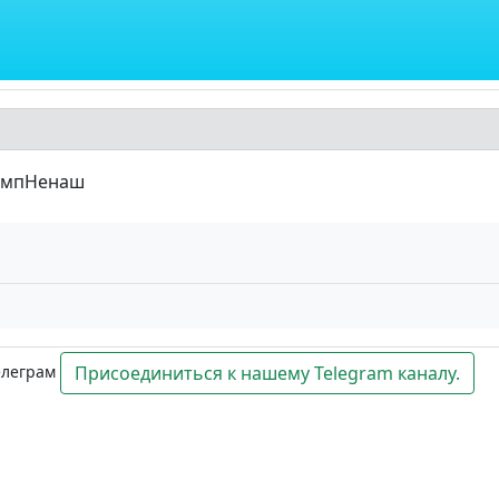
рампНенаш
елеграм
Присоединиться к нашему Telegram каналу.