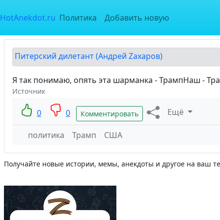
HotAnekdot.ru
Политика
Добавить новую
Питерский дилетант (Андрей Zахаров)
Я так понимаю, опять эта шарманка - ТрампНаш - Т
Источник
Ещё
0
0
Комментировать
политика
Трамп
США
Получайте новые истории, мемы, анекдоты и другое на ваш т