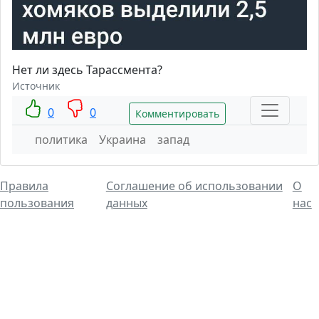
Нет ли здесь Тарассмента?
Источник
0
0
Комментировать
политика
Украина
запад
Правила
Соглашение об использовании
О
пользования
данных
нас