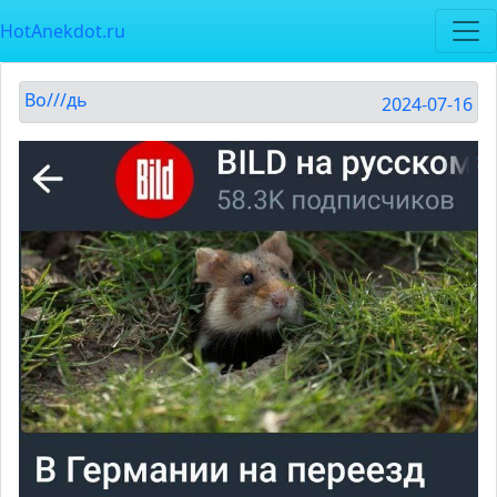
HotAnekdot.ru
Во///дь
2024-07-16