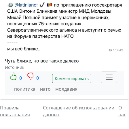
Чуть ближе, но все также далеко
Источник
0
0
Комментировать
политика
нато
молдавия
Правила
Соглашение об использовании
О
пользования
данных
нас