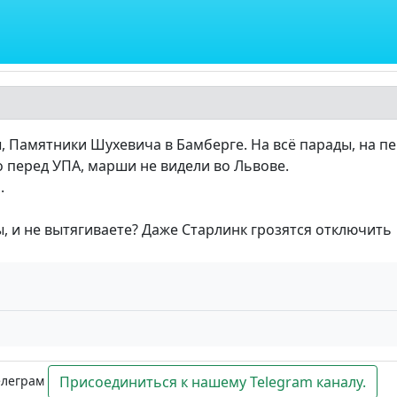
, Памятники Шухевича в Бамберге. На всё парады, на 
о перед УПА, марши не видели во Львове.
.
ы, и не вытягиваете? Даже Старлинк грозятся отключить
елеграм
Присоединиться к нашему Telegram каналу.