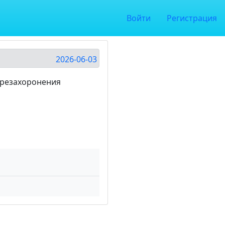
Войти
Регистрация
2026-06-03
перезахоронения