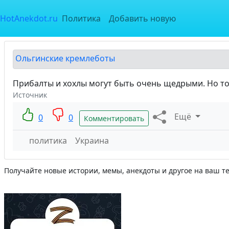
HotAnekdot.ru
Политика
Добавить новую
Ольгинские кремлеботы
Прибалты и хохлы могут быть очень щедрыми. Но то
Источник
Ещё
0
0
Комментировать
политика
Украина
Получайте новые истории, мемы, анекдоты и другое на ваш т