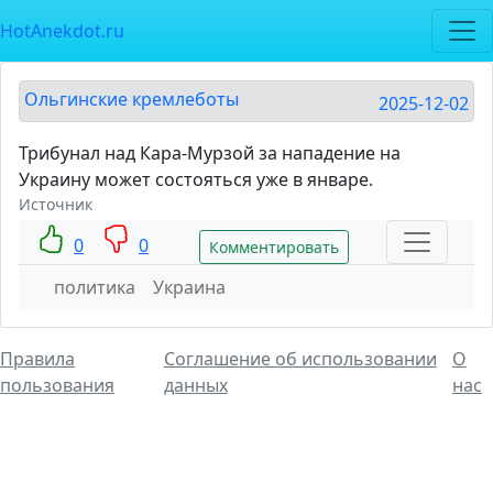
HotAnekdot.ru
Ольгинские кремлеботы
2025-12-02
Трибунал над Кара-Мурзой за нападение на
Украину может состояться уже в январе.
Источник
0
0
Комментировать
политика
Украина
Правила
Соглашение об использовании
О
пользования
данных
нас