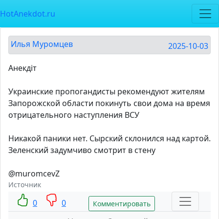
HotAnekdot.ru
Илья Муромцев
2025-10-03
Анекдiт
Украинские пропогандисты рекомендуют жителям
Запорожской области покинуть свои дома на время
отрицательного наступления ВСУ
Никакой паники нет. Сырский склонился над картой.
Зеленский задумчиво смотрит в стену
@muromcevZ
Источник
0
0
Комментировать