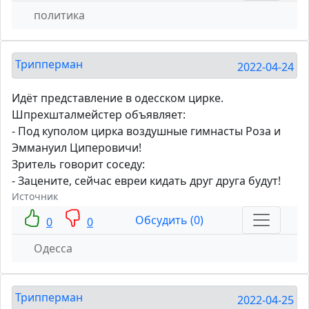
политика
Трипперман
2022-04-24
Идёт представление в одесском цирке.
Шпрехшталмейстер объявляет:
- Под куполом цирка воздушные гимнасты Роза и
Эммануил Циперовичи!
Зритель говорит соседу:
- Зацените, сейчас евреи кидать друг друга будут!
Источник
Обсудить (0)
0
0
Одесса
Трипперман
2022-04-25