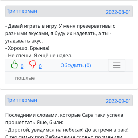
Трипперман
2022-08-01
- Давай играть в игру. У меня презервативы с
разными вкусами, я буду их надевать, а ты -
угадывать вкус.
- Хорошо. Брынза!
- Не спеши. Я ещё не надел.
Обсудить (0)
0
0
пошлые
Трипперман
2022-09-01
Последними словами, которые Сара таки успела
прошептать Яше, были:
- Дорогой, увидимся на небесах! До встречи в раю!
С тех самых пор Рабиновича словно подменили.