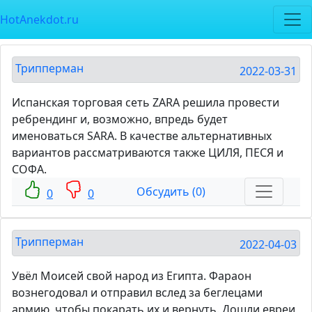
HotAnekdot.ru
Трипперман
2022-03-31
Испанская торговая сеть ZARA решила провести
ребрендинг и, возможно, впредь будет
именоваться SARA. В качестве альтернативных
вариантов рассматриваются также ЦИЛЯ, ПЕСЯ и
СОФА.
Обсудить (0)
0
0
Трипперман
2022-04-03
Увёл Моисей свой народ из Египта. Фараон
вознегодовал и отправил вслед за беглецами
армию, чтобы покарать их и вернуть. Дошли евреи