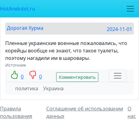
HotAnekdot.ru
Дорогая Хурма
2024-11-01
Пленные украинские военные пожаловались, что
корейцы вообще не знают, что такое туалеты,
поэтому нагадили им в шаровары.
Источник
0
0
Комментировать
политика
Украина
Правила
Соглашение об использовании
О
пользования
данных
нас