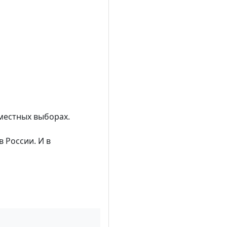
местных выборах.
 России. И в