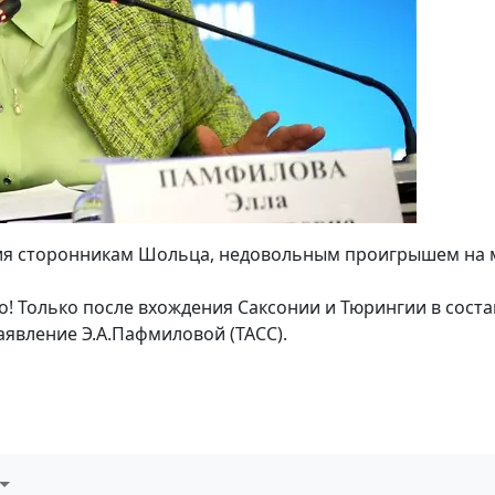
ния сторонникам Шольца, недовольным проигрышем на 
! Только после вхождения Саксонии и Тюрингии в состав
явление Э.А.Пафмиловой (ТАСС).