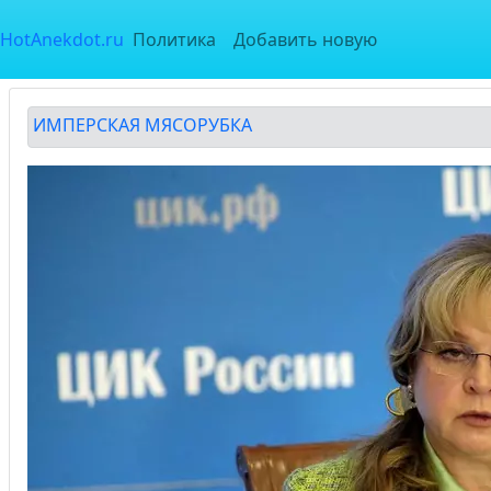
HotAnekdot.ru
Политика
Добавить новую
ИМПЕРСКАЯ МЯСОРУБКА