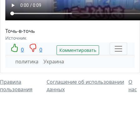
Точь-в-точь
Источник
0
0
Комментировать
политика
Украина
Правила
Соглашение об использовании
О
пользования
данных
нас