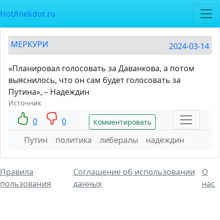
HotAnekdot.ru
МЕРКУРИ
2024-03-14
«Планировал голосовать за Даванкова, а потом
выяснилось, что он сам будет голосовать за
Путина», – Надеждин
Источник
0
0
Комментировать
Путин
политика
либералы
надеждин
Правила
Соглашение об использовании
О
пользования
данных
нас