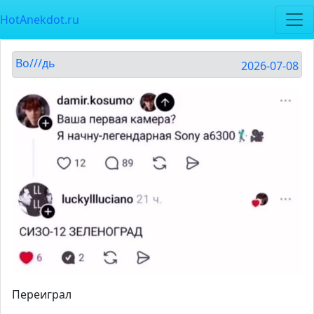
HotAnekdot.ru
Во///дь
2026-07-08
Переиграл