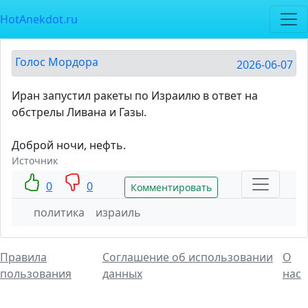
HotAnekdot.ru
Голос Мордора
2026-06-07
Иран запустил ракеты по Израилю в ответ на
обстрелы Ливана и Газы.
Доброй ночи, нефть.
Источник
0
0
Комментировать
политика
израиль
Правила
Соглашение об использовании
О
пользования
данных
нас