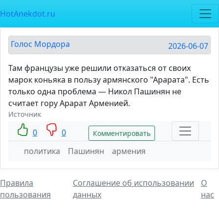
HotAnekdot.ru
Голос Мордора
2026-06-07
Там французы уже решили отказаться от своих
марок коньяка в пользу армянского "Арарата". Есть
только одна проблема — Никол Пашинян не
считает гору Арарат Арменией.
Источник
0
0
Комментировать
политика
Пашинян
армения
Правила
Соглашение об использовании
О
пользования
данных
нас