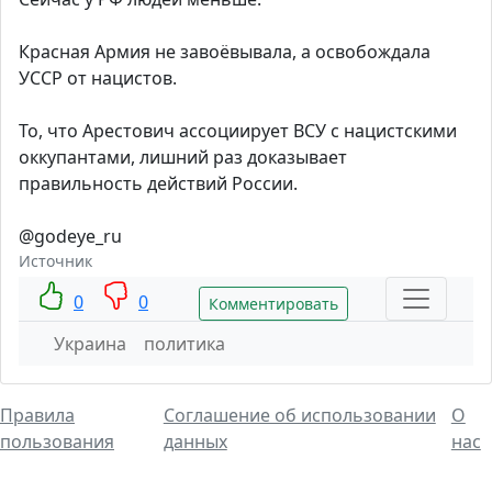
Красная Армия не завоёвывала, а освобождала
УССР от нацистов.
То, что Арестович ассоциирует ВСУ с нацистскими
оккупантами, лишний раз доказывает
правильность действий России.
@godeye_ru
Источник
0
0
Комментировать
Украина
политика
Правила
Соглашение об использовании
О
пользования
данных
нас