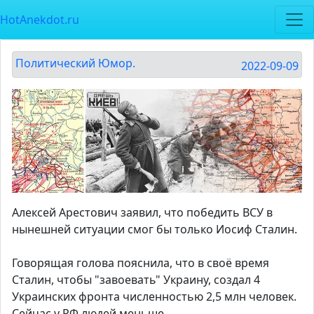
HotAnekdot.ru
Политический Юмор.
2022-09-09
Алексей Арестович заявил, что победить ВСУ в
нынешней ситуации смог бы только Иосиф Сталин.
Говорящая голова пояснила, что в своё время
Сталин, чтобы "завоевать" Украину, создал 4
Украинских фронта численностью 2,5 млн человек.
Сейчас у РФ людей меньше.