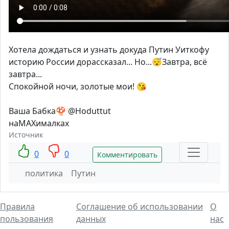
Хотела дождаться и узнать докуда Путин Уиткофу
историю России дорассказал... Но...😴Завтра, всё
завтра...
Спокойной ночи, золотые мои! 😘
Ваша Бабка🍄 @Hoduttut
наМАХималках
Источник
0
0
Комментировать
политика
Путин
Правила
Соглашение об использовании
О
пользования
данных
нас