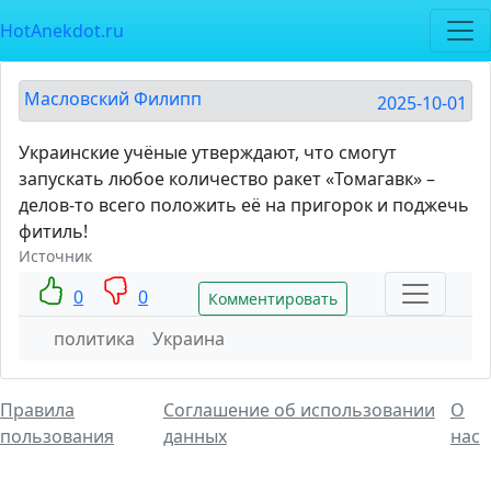
HotAnekdot.ru
Масловский Филипп
2025-10-01
Украинские учёные утверждают, что смогут
запускать любое количество ракет «Томагавк» –
делов-то всего положить её на пригорок и поджечь
фитиль!
Источник
0
0
Комментировать
политика
Украина
Правила
Соглашение об использовании
О
пользования
данных
нас