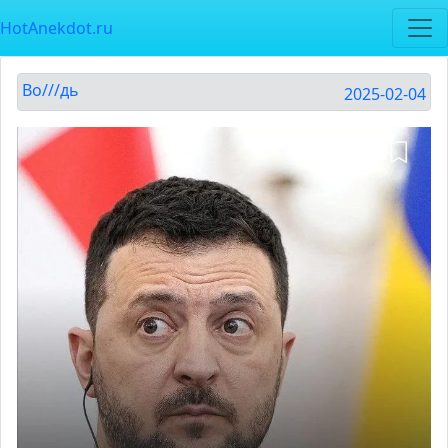
HotAnekdot.ru
Во///дь
2025-02-04