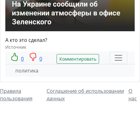
А кто это сделал?
Источник
0
0
Комментировать
политика
Правила
Соглашение об использовании
О
пользования
данных
нас