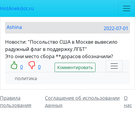
HotAnekdot.ru
Ashina
2022-07-01
Новости: "Посольство США в Москве вывесило
радужный флаг в поддержку ЛГБТ"
Это они место сбора **дорасов обозначили?
0
0
Комментировать
политика
Правила
Соглашение об использовании
О
пользования
данных
нас