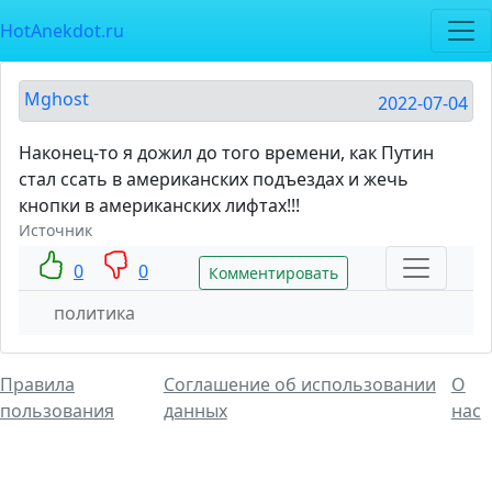
HotAnekdot.ru
Mghost
2022-07-04
Наконец-то я дожил до того времени, как Путин
стал ссать в американских подъездах и жечь
кнопки в американских лифтах!!!
Источник
0
0
Комментировать
политика
Правила
Соглашение об использовании
О
пользования
данных
нас