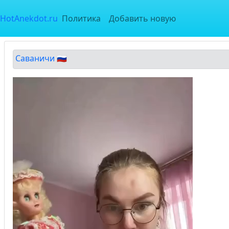
HotAnekdot.ru
Политика
Добавить новую
Саваничи 🇷🇺