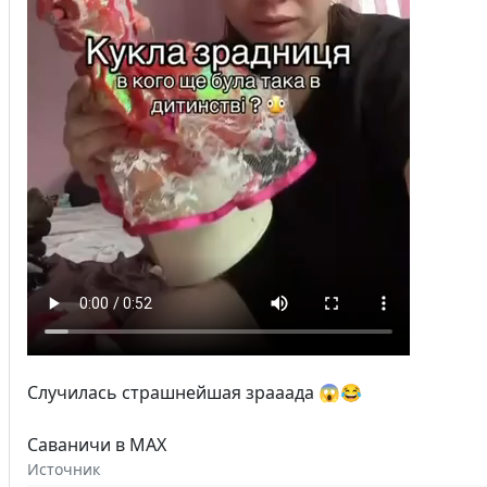
Случилась страшнейшая зрааада 😱😂
Саваничи в MAX
Источник