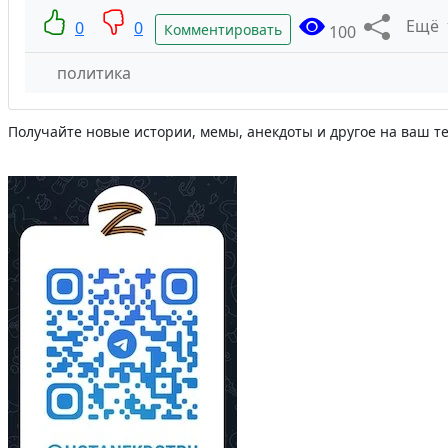
Ещё
0
0
Комментировать
100
политика
Получайте новые истории, мемы, анекдоты и другое на ваш т