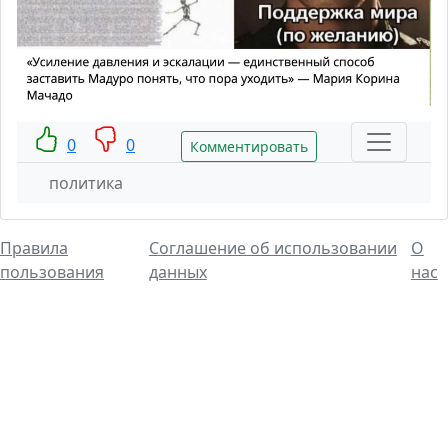
0
0
Комментировать
политика
Правила
Соглашение об использовании
О
пользования
данных
нас