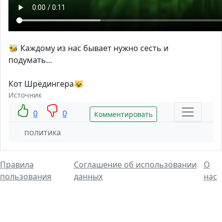
🐝 Каждому из нас бывает нужно сесть и
подумать...
Кот Шрёдингера😺
Источник
0
0
Комментировать
политика
Правила
Соглашение об использовании
О
пользования
данных
нас