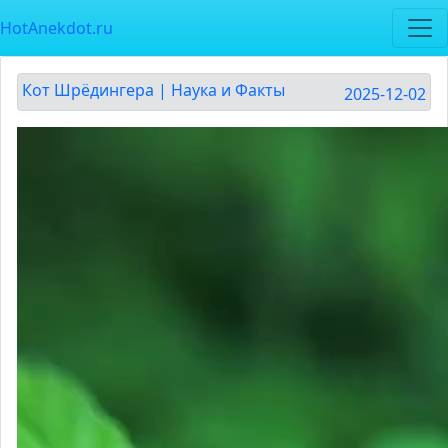
HotAnekdot.ru
Кот Шрёдингера | Наука и Факты
2025-12-02