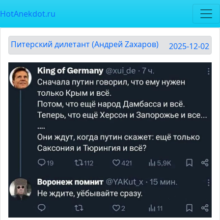
HotAnekdot.ru
Питерский дилетант (Андрей Zахаров)
2025-12-02