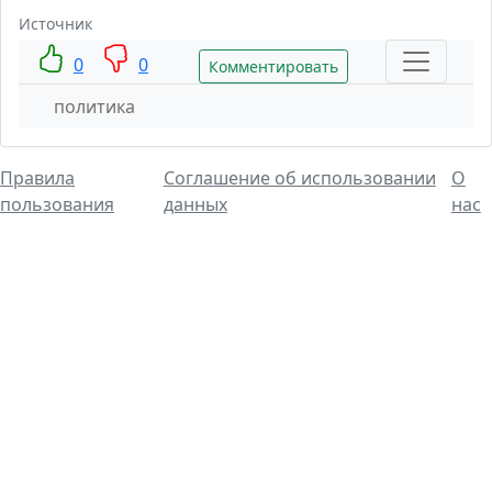
Источник
0
0
Комментировать
политика
Правила
Соглашение об использовании
О
пользования
данных
нас