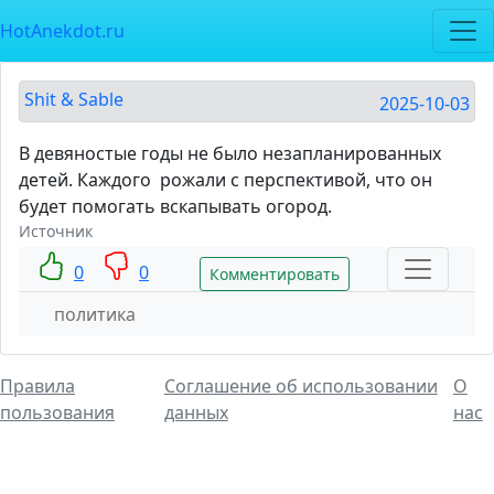
HotAnekdot.ru
Shit & Sable
2025-10-03
В девяностые годы не было незапланированных
детей. Каждого рожали с перспективой, что он
будет помогать вскапывать огород.
Источник
0
0
Комментировать
политика
Правила
Соглашение об использовании
О
пользования
данных
нас