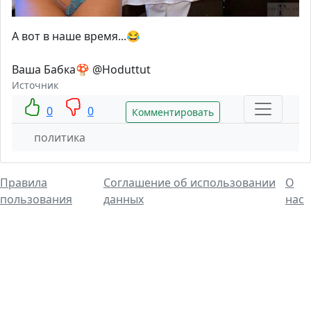
А вот в наше время...😂
Ваша Бабка🍄 @Hoduttut
Источник
0
0
Комментировать
политика
Правила
Соглашение об использовании
О
пользования
данных
нас