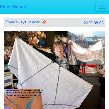
HotAnekdot.ru
Ходють тут всякие!🍄
2025-08-08